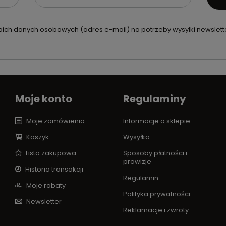
ch danych osobowych (adres e-mail) na potrzeby wysyłki newslette
Moje konto
Regulaminy
Moje zamówienia
Informacje o sklepie
Koszyk
Wysyłka
Lista zakupowa
Sposoby płatności i
prowizje
Historia transakcji
Regulamin
Moje rabaty
Polityka prywatności
Newsletter
Reklamacje i zwroty