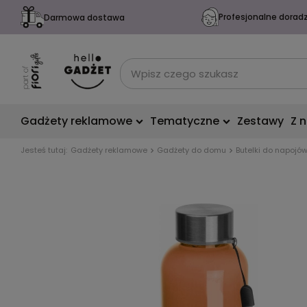
Profesjonalne dorad
Darmowa dostawa
Gadżety reklamowe
Tematyczne
Zestawy
Z 
Jesteś tutaj:
Gadżety reklamowe
Gadżety do domu
Butelki do napojó