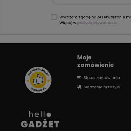
Wyrażam zgodę na przetwarzanie moi
Więcej w
polityce prywatności.
Moje
zamówienie
Status zamówienia
Śledzenie przesyłki