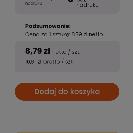
nadruku
nadruku
Podsumowanie:
Cena za 1 sztukę:
8,79 zł
netto
8,79 zł
netto
/
szt.
10,81 zł
brutto
/
szt.
Dodaj do koszyka