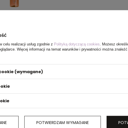
ość
w celu realizacji usług zgodnie z
Polityką dotyczącą cookies
. Możesz określi
eglądarce. Więcej informacji na temat warunków i prywatności można znaleźć
i cookie (wymagane)
ookie
ookie
ANE
POTWIERDZAM WYMAGANE
POT