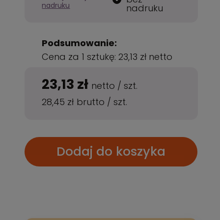
nadruku
nadruku
Podsumowanie:
Cena za 1 sztukę:
23,13 zł
netto
23,13 zł
netto
/
szt.
28,45 zł
brutto
/
szt.
Dodaj do koszyka