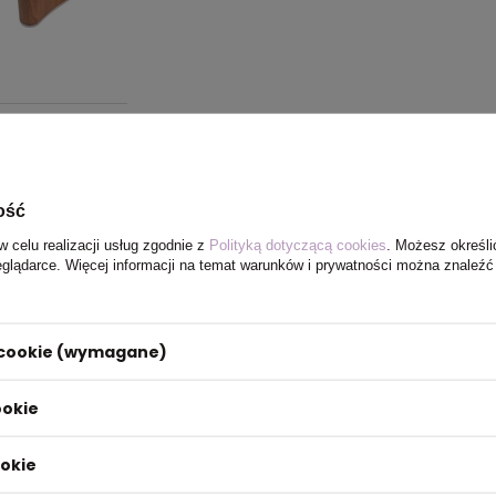
ość
w celu realizacji usług zgodnie z
Polityką dotyczącą cookies
. Możesz określi
eglądarce. Więcej informacji na temat warunków i prywatności można znaleźć
i cookie (wymagane)
ookie
ookie