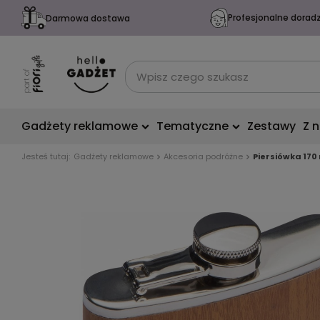
Profesjonalne dorad
Darmowa dostawa
Gadżety reklamowe
Tematyczne
Zestawy
Z 
Jesteś tutaj:
Gadżety reklamowe
Akcesoria podróżne
Piersiówka 170