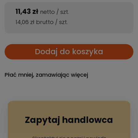
11,43 zł
netto
/
szt.
14,06 zł
brutto
/
szt.
Dodaj do koszyka
Płać mniej, zamawiając więcej
Zapytaj handlowca