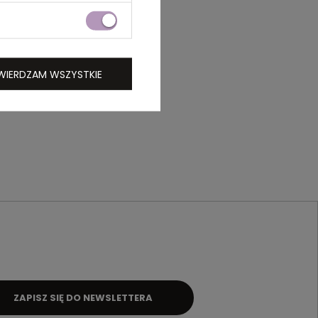
WIERDZAM WSZYSTKIE
ZAPISZ SIĘ DO NEWSLETTERA