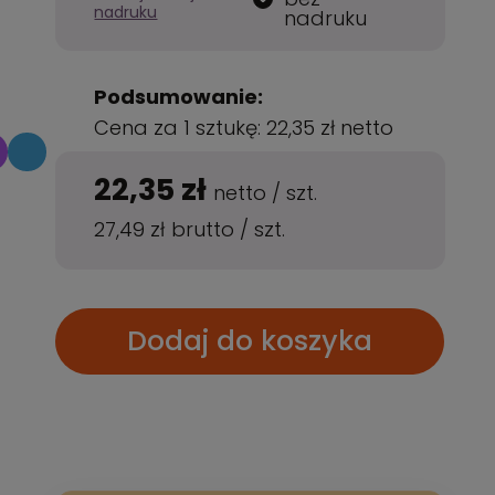
nadruku
nadruku
Podsumowanie:
Cena za 1 sztukę:
22,35 zł
netto
22,35 zł
netto
/
szt.
27,49 zł
brutto
/
szt.
Dodaj do koszyka