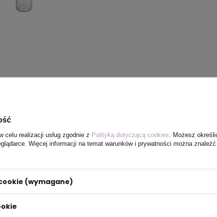
ość
w celu realizacji usług zgodnie z
Polityką dotyczącą cookies
. Możesz określi
eglądarce. Więcej informacji na temat warunków i prywatności można znaleźć
i cookie (wymagane)
ookie