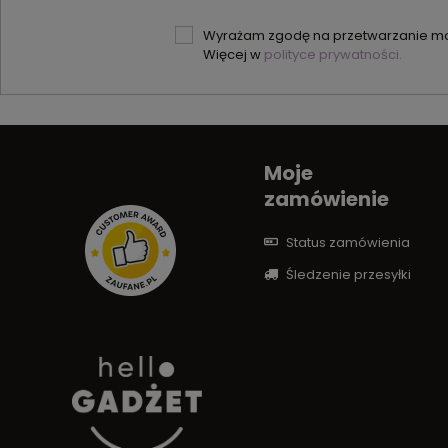
Wyrażam zgodę na przetwarzanie moi
Więcej w
polityce prywatności.
Moje
zamówienie
Status zamówienia
Śledzenie przesyłki