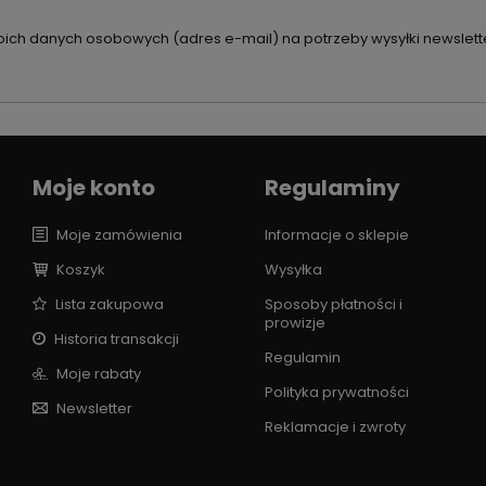
ch danych osobowych (adres e-mail) na potrzeby wysyłki newslette
Moje konto
Regulaminy
Moje zamówienia
Informacje o sklepie
Koszyk
Wysyłka
Lista zakupowa
Sposoby płatności i
prowizje
Historia transakcji
Regulamin
Moje rabaty
Polityka prywatności
Newsletter
Reklamacje i zwroty