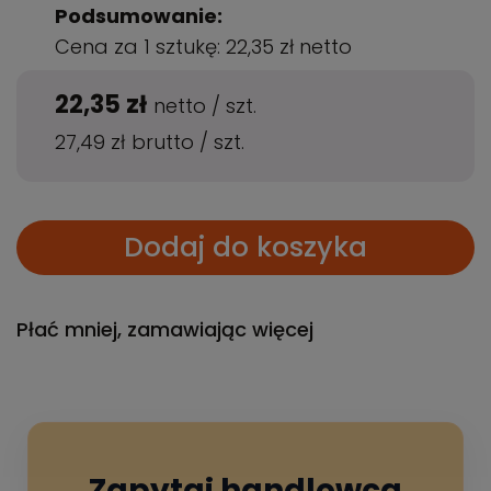
Podsumowanie:
Cena za 1 sztukę:
22,35 zł
netto
22,35 zł
netto
/
szt.
27,49 zł
brutto
/
szt.
Dodaj do koszyka
Płać mniej, zamawiając więcej
Zapytaj handlowca