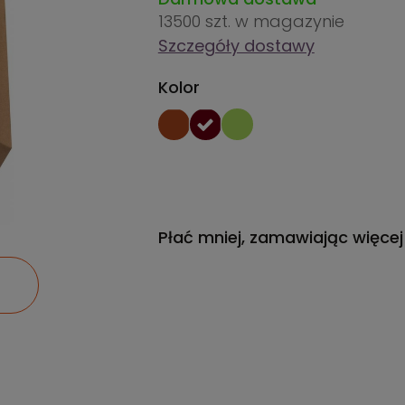
13500 szt.
w magazynie
Szczegóły dostawy
Kolor
Płać mniej, zamawiając więcej