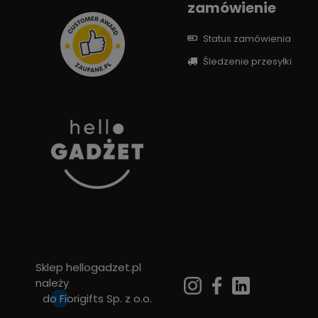
zamówienie
Status zamówienia
Śledzenie przesyłki
Sklep hellogadzet.pl
należy
do
Fiorigifts Sp. z o.o.