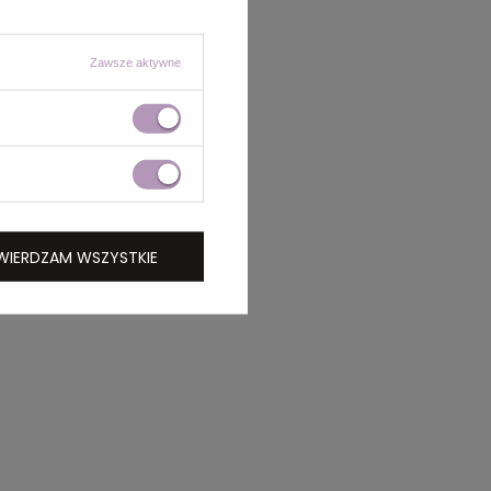
Zawsze aktywne
WIERDZAM WSZYSTKIE