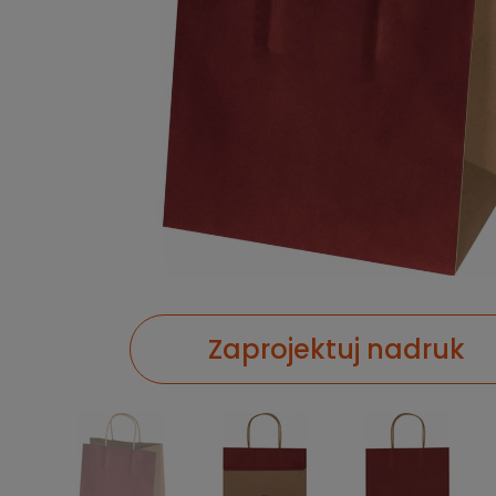
Zaprojektuj nadruk