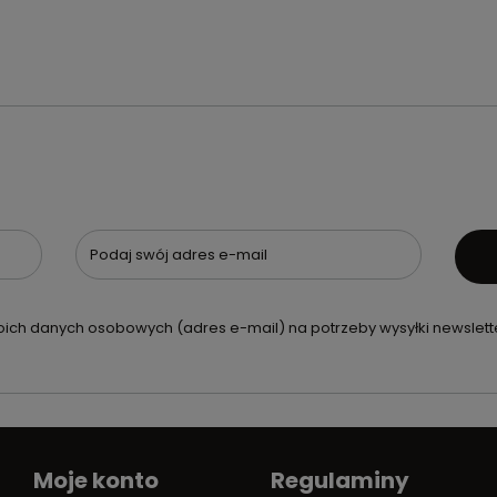
Podaj swój adres e-mail
ch danych osobowych (adres e-mail) na potrzeby wysyłki newslette
Moje konto
Regulaminy