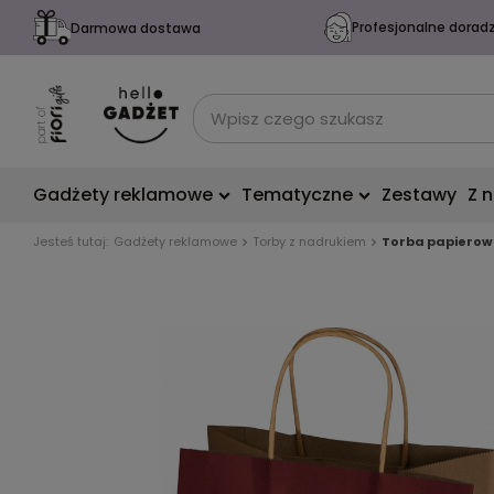
Profesjonalne dorad
Darmowa dostawa
Gadżety reklamowe
Tematyczne
Zestawy
Z 
Jesteś tutaj:
Gadżety reklamowe
Torby z nadrukiem
Torba papierow