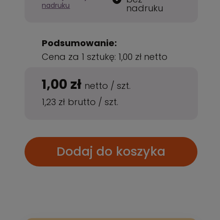
nadruku
nadruku
Podsumowanie:
Cena za 1 sztukę:
1,00 zł
netto
1,00 zł
netto
/
szt.
1,23 zł
brutto
/
szt.
Dodaj do koszyka