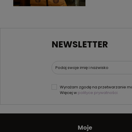
NEWSLETTER
Podaj swoje imię i nazwisko
Wyrażam zgodę na przetwarzanie moi
Więcej w
polityce prywatności.
Moje