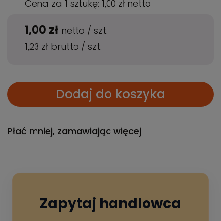
Cena za 1 sztukę:
1,00 zł
netto
1,00 zł
netto
/
szt.
1,23 zł
brutto
/
szt.
Dodaj do koszyka
Płać mniej, zamawiając więcej
Zapytaj handlowca