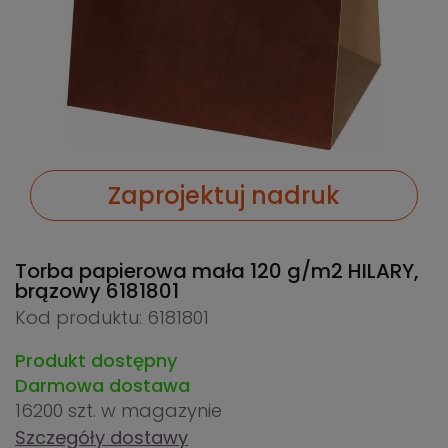
Zaprojektuj nadruk
Torba papierowa mała 120 g/m2 HILARY,
brązowy
6181801
Kod produktu: 6181801
Produkt dostępny
Darmowa dostawa
16200 szt.
w magazynie
Szczegóły dostawy