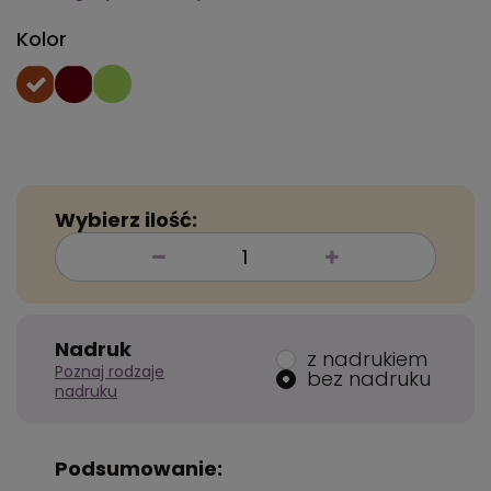
Kolor
Wybierz ilość:
Nadruk
z nadrukiem
Poznaj rodzaje
bez nadruku
nadruku
Podsumowanie: