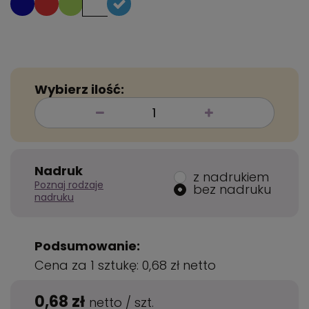
Wybierz ilość:
Nadruk
z nadrukiem
Poznaj rodzaje
bez nadruku
nadruku
Podsumowanie:
Cena za 1 sztukę:
0,68 zł
netto
0,68 zł
netto
/
szt.