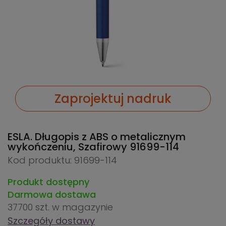
Zaprojektuj nadruk
ESLA. Długopis z ABS o metalicznym
wykończeniu, Szafirowy
91699-114
Kod produktu: 91699-114
Produkt dostępny
Darmowa dostawa
37700 szt.
w magazynie
Szczegóły dostawy