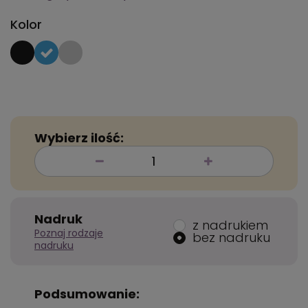
Kolor
Wybierz ilość:
Nadruk
z nadrukiem
Poznaj rodzaje
bez nadruku
nadruku
Podsumowanie: