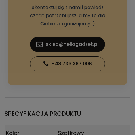
Skontaktuj się z nami i powiedz
czego potrzebujesz, a my to dla
Ciebie zorganizujemy :)
sklep@hellogadzet.pl
+48 733 367 006
SPECYFIKACJA PRODUKTU
Kolor
Szafirowy