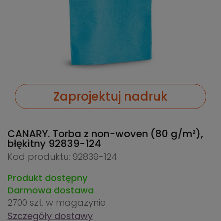
Zaprojektuj nadruk
CANARY. Torba z non-woven (80 g/m²),
błękitny
92839-124
Kod produktu: 92839-124
Produkt dostępny
Darmowa dostawa
2700 szt.
w magazynie
Szczegóły dostawy