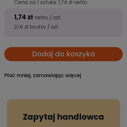
Cena za 1 sztukę:
1,74 zł
netto
1,74 zł
netto
/
szt.
2,14 zł
brutto
/
szt.
Dodaj do koszyka
Płać mniej, zamawiając więcej
Zapytaj handlowca