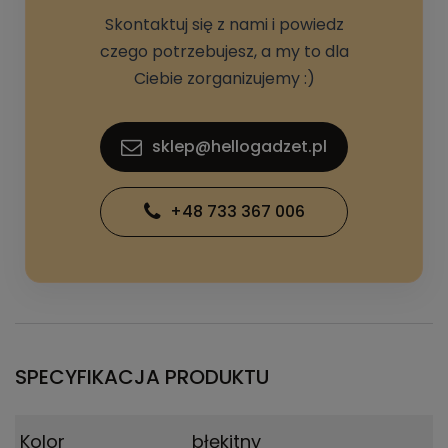
Skontaktuj się z nami i powiedz
czego potrzebujesz, a my to dla
Ciebie zorganizujemy :)
sklep@hellogadzet.pl
+48 733 367 006
SPECYFIKACJA PRODUKTU
Kolor
błękitny