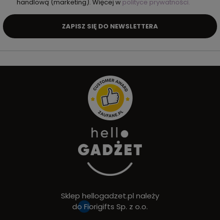
handlową (marketing). Więcej w
polityce prywatności.
ZAPISZ SIĘ DO NEWSLETTERA
Sklep hellogadzet.pl należy
do
Fiorigifts Sp. z o.o.