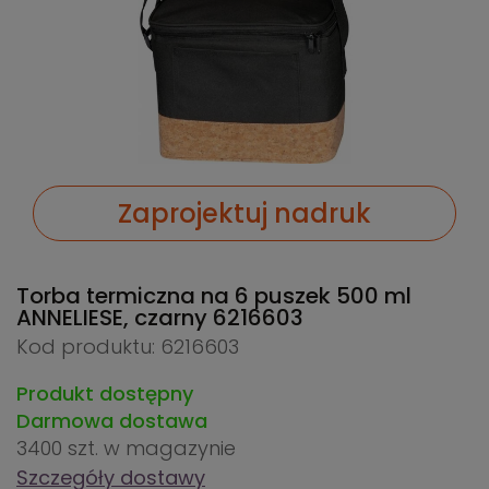
Zaprojektuj nadruk
Torba termiczna na 6 puszek 500 ml
ANNELIESE, czarny
6216603
Kod produktu: 6216603
Produkt dostępny
Darmowa dostawa
3400 szt.
w magazynie
Szczegóły dostawy