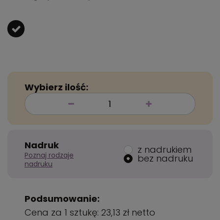
Wybierz ilość:
Nadruk
z nadrukiem
Poznaj rodzaje
bez nadruku
nadruku
Podsumowanie:
Cena za 1 sztukę:
23,13 zł
netto