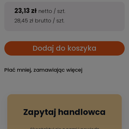
23,13 zł
netto
/
szt.
28,45 zł
brutto
/
szt.
Dodaj do koszyka
Płać mniej, zamawiając więcej
Zapytaj handlowca