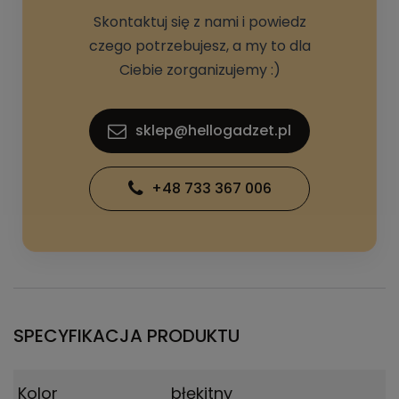
Skontaktuj się z nami i powiedz
czego potrzebujesz, a my to dla
Ciebie zorganizujemy :)
sklep@hellogadzet.pl
+48 733 367 006
SPECYFIKACJA PRODUKTU
Kolor
błękitny