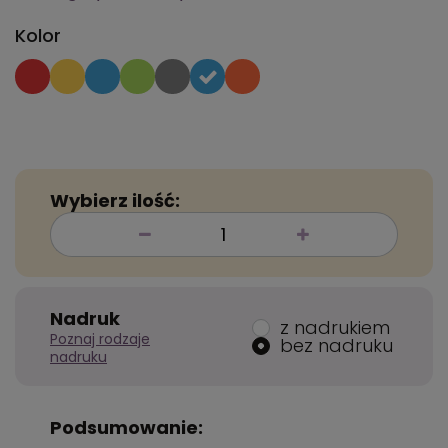
Kolor
Wybierz ilość:
Nadruk
z nadrukiem
Poznaj rodzaje
bez nadruku
nadruku
Podsumowanie: