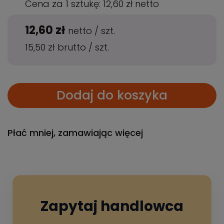
Cena za 1 sztukę:
12,60 zł
netto
12,60 zł
netto
/
szt.
15,50 zł
brutto
/
szt.
Dodaj do koszyka
Płać mniej, zamawiając więcej
Zapytaj handlowca