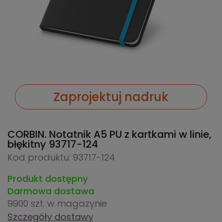
Zaprojektuj nadruk
CORBIN. Notatnik A5 PU z kartkami w linie,
błękitny
93717-124
Kod produktu: 93717-124
Produkt dostępny
Darmowa dostawa
9900 szt.
w magazynie
Szczegóły dostawy