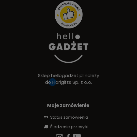
Sklep hellogadzet.pl należy
do
Fiorigifts Sp. z o.o.
Moje zamówienie
Status zamówienia
Śledzenie przesyłki