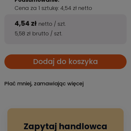
Cena za 1 sztukę:
4,54 zł
netto
4,54 zł
netto
/
szt.
5,58 zł
brutto
/
szt.
Dodaj do koszyka
Płać mniej, zamawiając więcej
Zapytaj handlowca