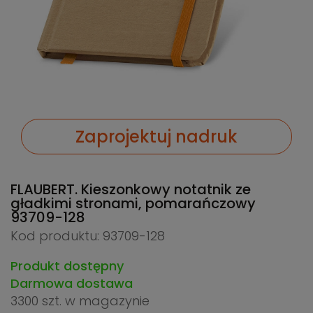
Zaprojektuj nadruk
FLAUBERT. Kieszonkowy notatnik ze
gładkimi stronami, pomarańczowy
93709-128
Kod produktu: 93709-128
Produkt dostępny
Darmowa dostawa
3300 szt.
w magazynie