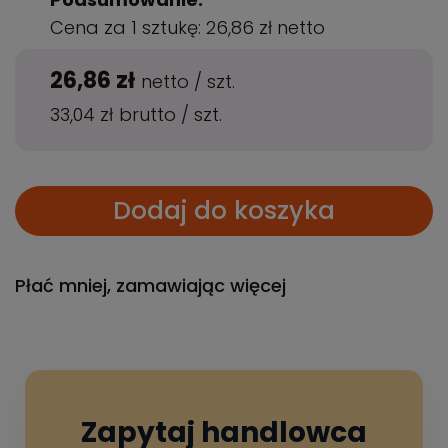
Cena za 1 sztukę:
26,86 zł
netto
26,86 zł
netto
/
szt.
33,04 zł
brutto
/
szt.
Dodaj do koszyka
Płać mniej, zamawiając więcej
Zapytaj handlowca