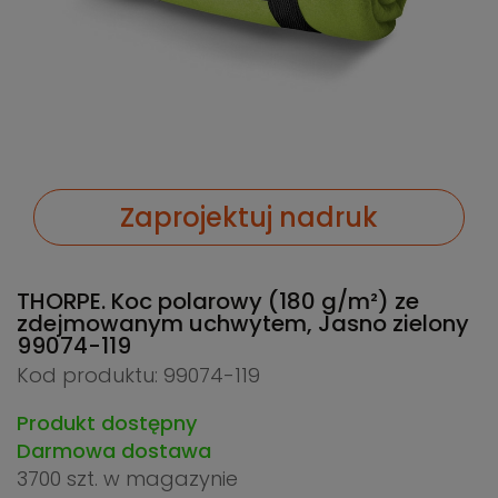
Zaprojektuj nadruk
THORPE. Koc polarowy (180 g/m²) ze
zdejmowanym uchwytem, Jasno zielony
99074-119
Kod produktu: 99074-119
Produkt dostępny
Darmowa dostawa
3700 szt.
w magazynie