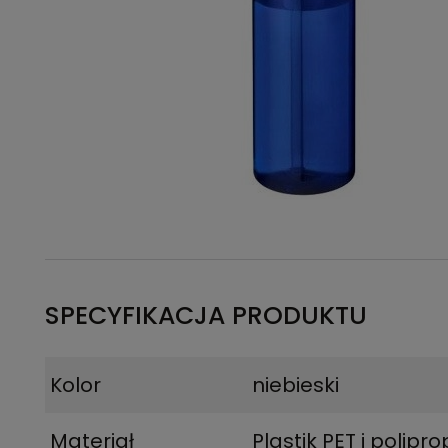
SPECYFIKACJA PRODUKTU
Kolor
niebieski
Materiał
Plastik PET i polipr