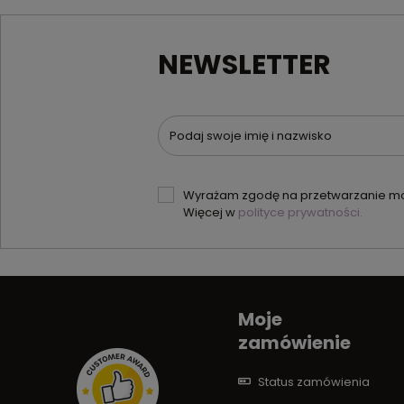
NEWSLETTER
Podaj swoje imię i nazwisko
Wyrażam zgodę na przetwarzanie moi
Więcej w
polityce prywatności.
Moje
zamówienie
Status zamówienia