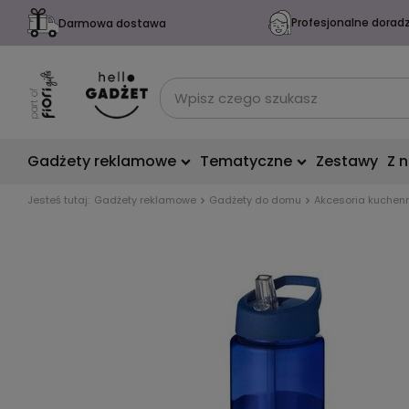
Profesjonalne dorad
Darmowa dostawa
Gadżety reklamowe
Tematyczne
Zestawy
Z 
Jesteś tutaj:
Gadżety reklamowe
Gadżety do domu
Akcesoria kuchen