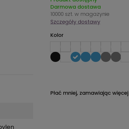
Darmowa dostawa
10000 szt.
w magazynie
Szczegóły dostawy
Kolor
Płać mniej, zamawiając więcej
opylen