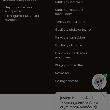
Kubki reklamowe
Sklep z gadżetami
Kubki termiczne z
Hellogadżet
,
nadrukiem
ul. Traugutta 143
,
71-314
Szczecin
Torby z nadrukiem
Gadżety elektroniczne
Smycz z nadrukiem
Gadżety dla dzieci
Czapki z daszkiem z
nadrukiem
Długopis Sheaffer
Nowości
Hellogadżetka