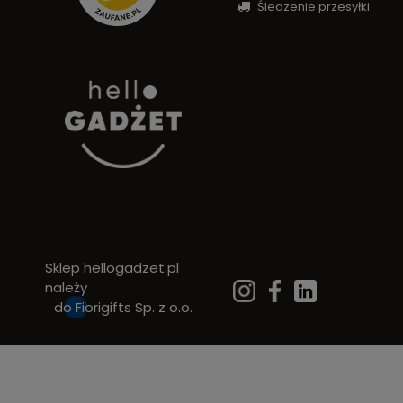
Śledzenie przesyłki
Sklep hellogadzet.pl
należy
do
Fiorigifts Sp. z o.o.