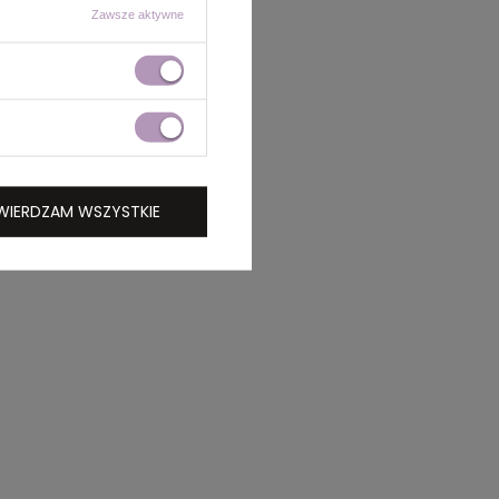
Zawsze aktywne
WIERDZAM WSZYSTKIE