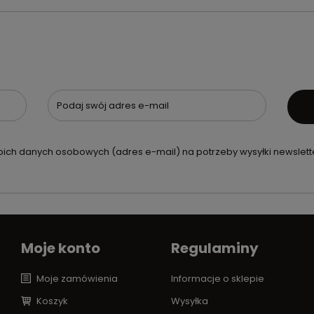
Podaj swój adres e-mail
ch danych osobowych (adres e-mail) na potrzeby wysyłki newslette
Moje konto
Regulaminy
Moje zamówienia
Informacje o sklepie
Koszyk
Wysyłka