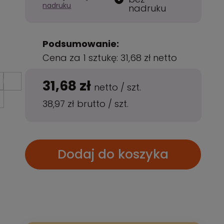
nadruku
nadruku
Podsumowanie:
Cena za 1 sztukę:
31,68 zł
netto
31,68 zł
netto
/
szt.
38,97 zł
brutto
/
szt.
Dodaj do koszyka