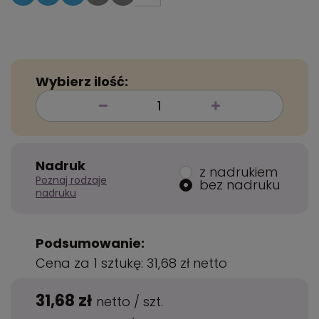
Wybierz ilość:
Nadruk
z nadrukiem
Poznaj rodzaje
bez nadruku
nadruku
Podsumowanie:
Cena za 1 sztukę:
31,68 zł
netto
31,68 zł
netto
/
szt.