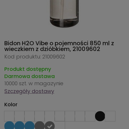
Bidon H2O Vibe o pojemności 850 ml z
wieczkiem z dzióbkiem,
21009602
Kod produktu: 21009602
Produkt dostępny
Darmowa dostawa
10000 szt.
w magazynie
Szczegóły dostawy
Kolor