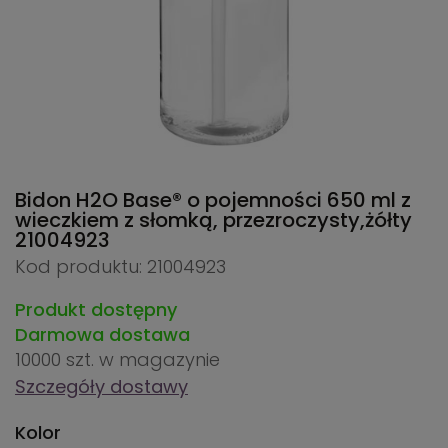
Bidon H2O Base® o pojemności 650 ml z
wieczkiem z słomką, przezroczysty,żółty
21004923
Kod produktu: 21004923
Produkt dostępny
Darmowa dostawa
10000 szt.
w magazynie
Szczegóły dostawy
Kolor