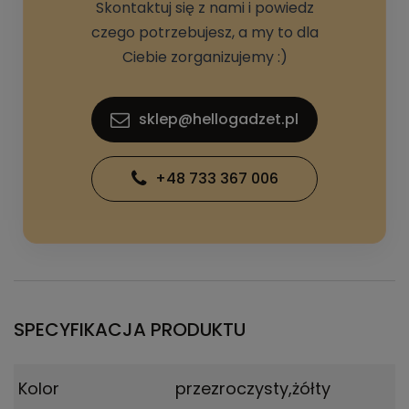
Skontaktuj się z nami i powiedz
czego potrzebujesz, a my to dla
Ciebie zorganizujemy :)
sklep@hellogadzet.pl
+48 733 367 006
SPECYFIKACJA PRODUKTU
Kolor
przezroczysty,żółty