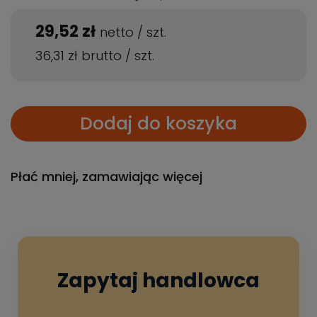
29,52 zł
netto
/
szt.
36,31 zł
brutto
/
szt.
Dodaj do koszyka
Płać mniej, zamawiając więcej
Zapytaj handlowca