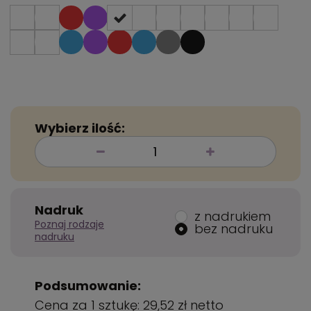
Wybierz ilość:
Nadruk
z nadrukiem
Poznaj rodzaje
bez nadruku
nadruku
Podsumowanie:
Cena za 1 sztukę:
29,52 zł
netto