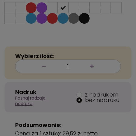
Wybierz ilość:
Nadruk
z nadrukiem
Poznaj rodzaje
bez nadruku
nadruku
Podsumowanie:
Cena za 1 sztukę:
29,52 zł
netto