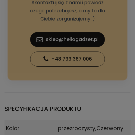
Skontaktuj się z nami i powiedz
czego potrzebujesz, a my to dla
Ciebie zorganizujemy :)
sklep@hellogadzet.pl
+48 733 367 006
SPECYFIKACJA PRODUKTU
Kolor
przezroczysty,Czerwony