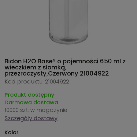
Bidon H2O Base® o pojemności 650 ml z
wieczkiem z słomką,
przezroczysty,Czerwony
21004922
Kod produktu: 21004922
Produkt dostępny
Darmowa dostawa
10000 szt.
w magazynie
Szczegóły dostawy
Kolor