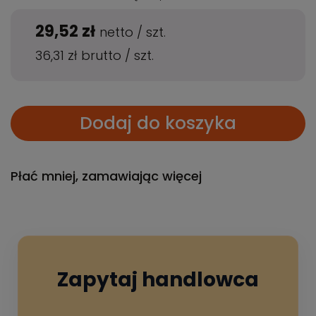
29,52 zł
netto
/
szt.
36,31 zł
brutto
/
szt.
Dodaj do koszyka
Płać mniej, zamawiając więcej
Zapytaj handlowca