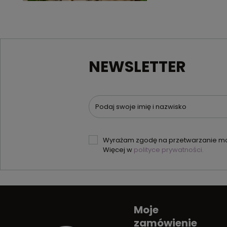
NEWSLETTER
Podaj swoje imię i nazwisko
Wyrażam zgodę na przetwarzanie moi
Więcej w
polityce prywatności.
Moje
zamówienie