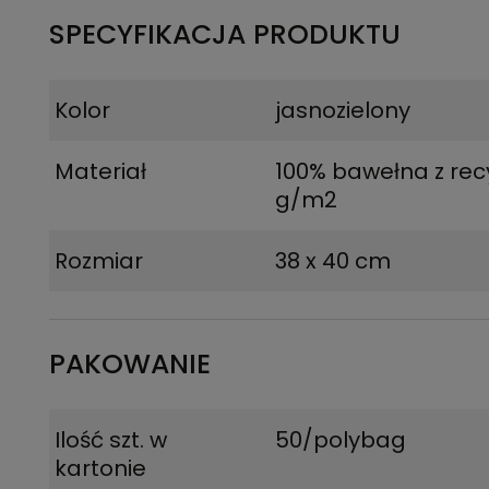
SPECYFIKACJA PRODUKTU
Kolor
jasnozielony
Materiał
100% bawełna z rec
g/m2
Rozmiar
38 x 40 cm
PAKOWANIE
Ilość szt. w
50/polybag
kartonie