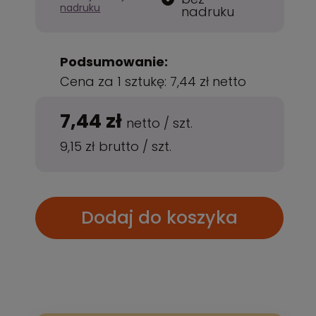
nadruku
nadruku
Podsumowanie:
Cena za 1 sztukę:
7,44 zł
netto
7,44 zł
netto
/
szt.
9,15 zł
brutto
/
szt.
Dodaj do koszyka