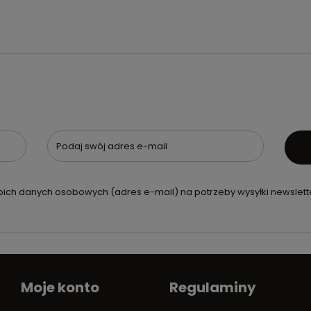
Podaj swój adres e-mail
ch danych osobowych (adres e-mail) na potrzeby wysyłki newslette
Moje konto
Regulaminy