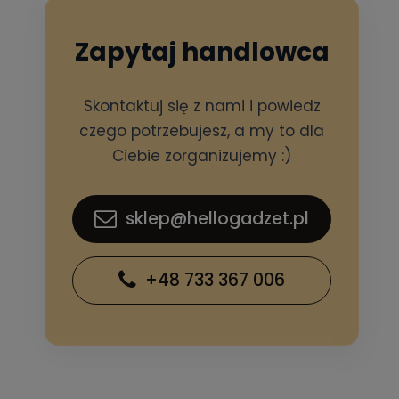
Zapytaj handlowca
Skontaktuj się z nami i powiedz
czego potrzebujesz, a my to dla
Ciebie zorganizujemy :)
sklep@hellogadzet.pl
+48 733 367 006