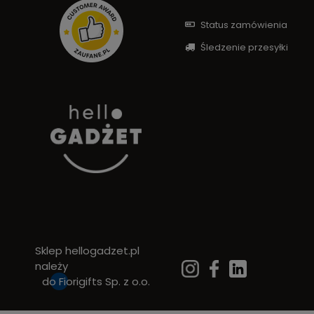
Status zamówienia
Śledzenie przesyłki
Sklep hellogadzet.pl
należy
do
Fiorigifts Sp. z o.o.