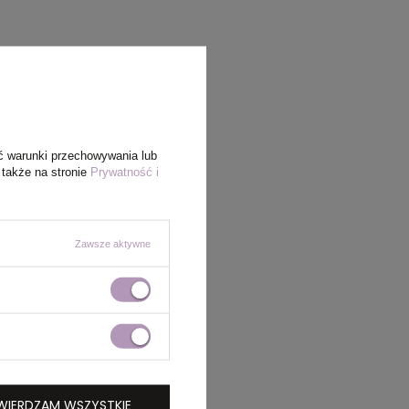
ć warunki przechowywania lub
 także na stronie
Prywatność i
Zawsze aktywne
WIERDZAM WSZYSTKIE