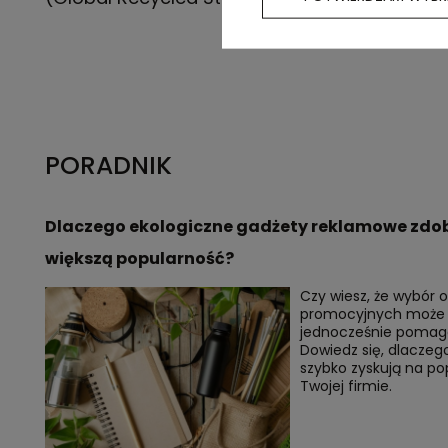
PORADNIK
Dlaczego ekologiczne gadżety reklamowe zdo
większą popularność?
Czy wiesz, że wybór
promocyjnych może w
jednocześnie pomag
Dowiedz się, dlaczeg
szybko zyskują na po
Twojej firmie.