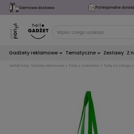
Profesjonalne dorad
Darmowa dostawa
Gadżety reklamowe
Tematyczne
Zestawy
Z 
Jesteś tutaj:
Gadżety reklamowe
Torby z nadrukiem
Torby na zakupy