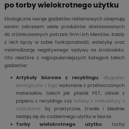
po torby wielokrotnego użytku
Ekologiczne wersje gadżetów reklamowych obejmują
swoim zakresem wiele produktów dostosowanych
do zróżnicowanych potrzeb firm i ich klientów. Każdy
z nich łączy w sobie funkcjonalność, estetykę oraz
minimalizację negatywnego wpływu na środowisko.
Oto niektóre z najpopularniejszych kategorii takich
gadżetów:
Artykuły biurowe z recyklingu
:
długopisy
ekologiczne z logo
wykonane z przetworzonych
materiałów, takich jak plastik PET, ołówki z
papieru z recyklingu czy
notesy z makulatury z
nadrukami
. Są praktyczne, trwałe i idealnie
nadają się do codziennego użytku w biurze.
Torby wielokrotnego użytku
: torby