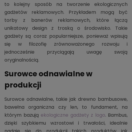
to kolejny sposób na tworzenie ekologicznych
gadżetów reklamowych. Przykładem mogą być
torby z banerów reklamowych, które łączą
unikatowy design z troską o środowisko. Takie
gadżety są coraz popularniejsze, ponieważ wpisują
się w filozofię zrównoważonego rozwoju i
jednocześnie przyciągają uwagę swoją
oryginalnością.
Surowce odnawialne w
produkcji
Surowce odnawialne, takie jak drewno bambusowe,
bawełna organiczna czy len, to fundament, na
którym bazują
ekologiczne gadżety z logo
. Bambus,
dzięki szybkiemu wzrostowi i trwałości, idealnie
nadaje się do produkcji takich produktów jak