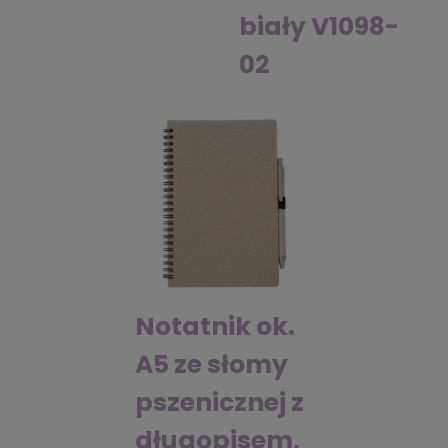
biały V1098-
02
Notatnik ok.
A5 ze słomy
pszenicznej z
długopisem,