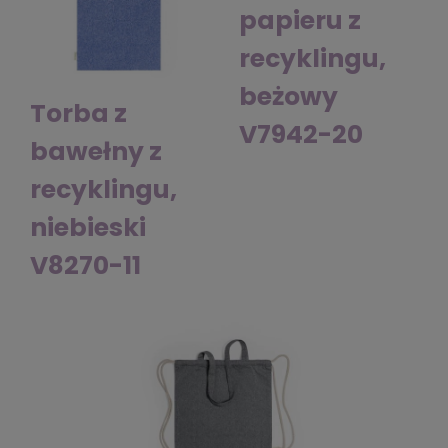
papieru z
recyklingu,
beżowy
Torba z
V7942-20
bawełny z
recyklingu,
niebieski
V8270-11