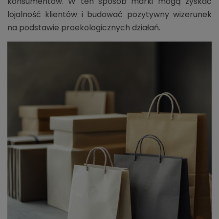
konsumentów. W ten sposób marki mogą zyskać
lojalność klientów i budować pozytywny wizerunek
na podstawie proekologicznych działań.