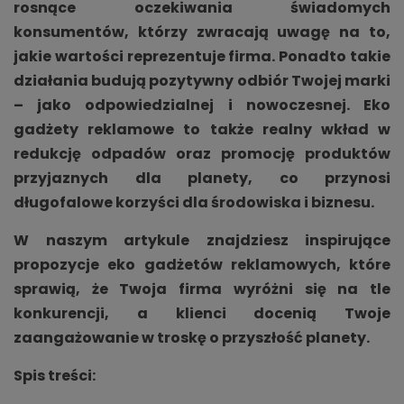
rosnące oczekiwania świadomych
konsumentów, którzy zwracają uwagę na to,
jakie wartości reprezentuje firma. Ponadto takie
działania budują pozytywny odbiór Twojej marki
– jako odpowiedzialnej i nowoczesnej. Eko
gadżety reklamowe to także realny wkład w
redukcję odpadów oraz promocję produktów
przyjaznych dla planety, co przynosi
długofalowe korzyści dla środowiska i biznesu.
W naszym artykule znajdziesz inspirujące
propozycje eko gadżetów reklamowych, które
sprawią, że Twoja firma wyróżni się na tle
konkurencji, a klienci docenią Twoje
zaangażowanie w troskę o przyszłość planety.
Spis treści: