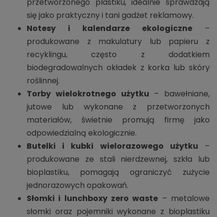
przetworzonego plastiku, idealnie sprawdzają
się jako praktyczny i tani gadżet reklamowy.
Notesy i kalendarze ekologiczne
–
produkowane z makulatury lub papieru z
recyklingu, często z dodatkiem
biodegradowalnych okładek z korka lub skóry
roślinnej.
Torby wielokrotnego użytku
– bawełniane,
jutowe lub wykonane z przetworzonych
materiałów, świetnie promują firmę jako
odpowiedzialną ekologicznie.
Butelki i kubki wielorazowego użytku
–
produkowane ze stali nierdzewnej, szkła lub
bioplastiku, pomagają ograniczyć zużycie
jednorazowych opakowań.
Słomki i lunchboxy zero waste
– metalowe
słomki oraz pojemniki wykonane z bioplastiku