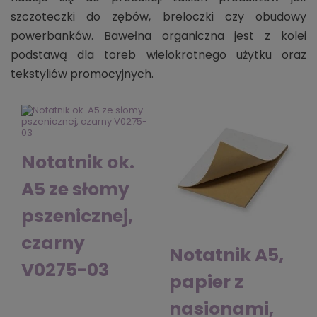
szczoteczki do zębów, breloczki czy obudowy
powerbanków. Bawełna organiczna jest z kolei
podstawą dla toreb wielokrotnego użytku oraz
tekstyliów promocyjnych.
Notatnik ok.
A5 ze słomy
pszenicznej,
czarny
Notatnik A5,
V0275-03
papier z
nasionami,