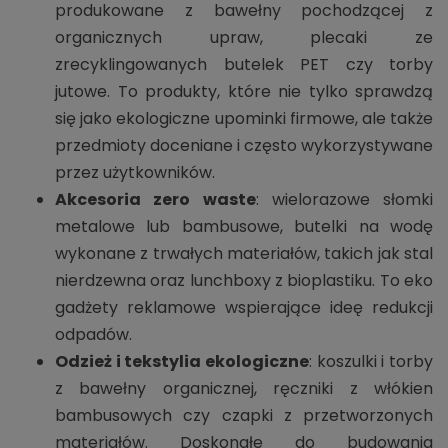
produkowane z bawełny pochodzącej z
organicznych upraw, plecaki ze
zrecyklingowanych butelek PET czy torby
jutowe. To produkty, które nie tylko sprawdzą
się jako ekologiczne upominki firmowe, ale także
przedmioty doceniane i często wykorzystywane
przez użytkowników.
Akcesoria zero waste
: wielorazowe słomki
metalowe lub bambusowe, butelki na wodę
wykonane z trwałych materiałów, takich jak stal
nierdzewna oraz lunchboxy z bioplastiku. To eko
gadżety reklamowe wspierające ideę redukcji
odpadów.
Odzież i tekstylia ekologiczne
: koszulki i torby
z bawełny organicznej, ręczniki z włókien
bambusowych czy czapki z przetworzonych
materiałów. Doskonałe do budowania