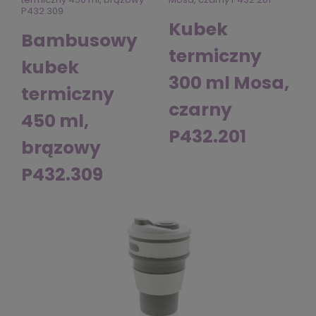
Kubek
Bambusowy
termiczny
kubek
300 ml Mosa,
termiczny
czarny
450 ml,
P432.201
brązowy
P432.309