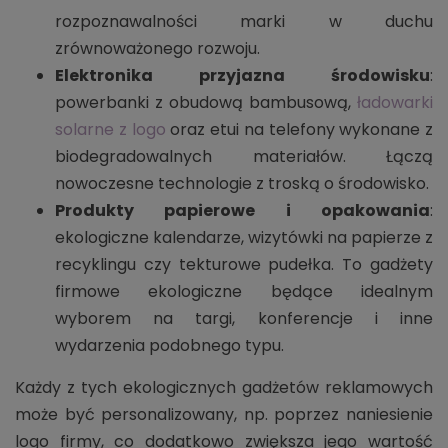
rozpoznawalności marki w duchu
zrównoważonego rozwoju.
Elektronika przyjazna środowisku
:
powerbanki z obudową bambusową,
ładowarki
solarne z logo
oraz etui na telefony wykonane z
biodegradowalnych materiałów. Łączą
nowoczesne technologie z troską o środowisko.
Produkty papierowe i opakowania
:
ekologiczne kalendarze, wizytówki na papierze z
recyklingu czy tekturowe pudełka. To gadżety
firmowe ekologiczne będące idealnym
wyborem na targi, konferencje i inne
wydarzenia podobnego typu.
Każdy z tych ekologicznych gadżetów reklamowych
może być personalizowany, np. poprzez naniesienie
logo firmy, co dodatkowo zwiększa jego wartość