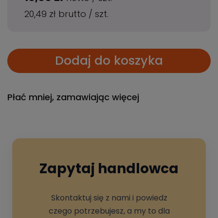
20,49 zł
brutto
/
szt.
Dodaj do koszyka
Płać mniej, zamawiając więcej
Zapytaj handlowca
Skontaktuj się z nami i powiedz
czego potrzebujesz, a my to dla