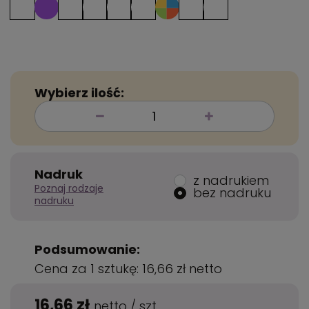
Wybierz ilość:
Nadruk
z nadrukiem
Poznaj rodzaje
bez nadruku
nadruku
Podsumowanie:
Cena za 1 sztukę:
16,66 zł
netto
16,66 zł
netto
/
szt.