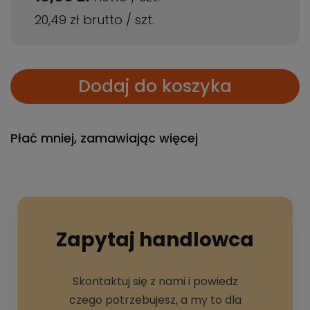
20,49 zł
brutto
/
szt.
Dodaj do koszyka
Płać mniej, zamawiając więcej
Zapytaj handlowca
Skontaktuj się z nami i powiedz
czego potrzebujesz, a my to dla