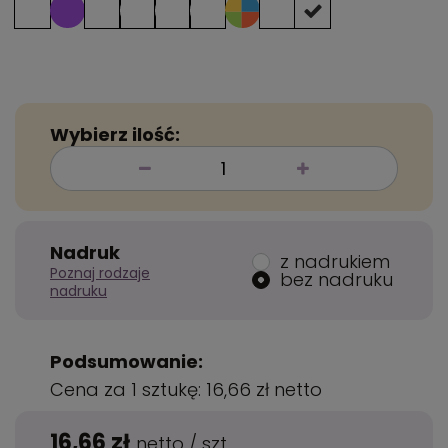
Wybierz ilość:
Nadruk
z nadrukiem
Poznaj rodzaje
bez nadruku
nadruku
Podsumowanie:
Cena za 1 sztukę:
16,66 zł
netto
16,66 zł
netto
/
szt.