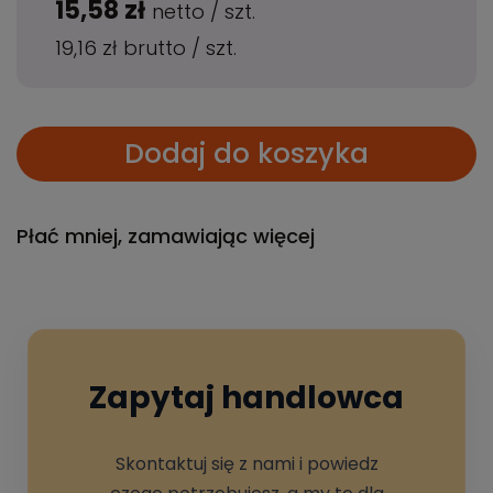
15,58 zł
netto
/
szt.
19,16 zł
brutto
/
szt.
Dodaj do koszyka
Płać mniej, zamawiając więcej
Zapytaj handlowca
Skontaktuj się z nami i powiedz