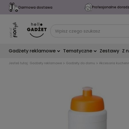
Profesjonalne dorad
Darmowa dostawa
Gadżety reklamowe
Tematyczne
Zestawy
Z 
Jesteś tutaj:
Gadżety reklamowe
Gadżety do domu
Akcesoria kuchen