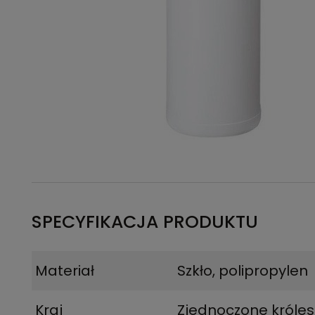
SPECYFIKACJA PRODUKTU
Materiał
Szkło, polipropylen
Kraj
Zjednoczone króle