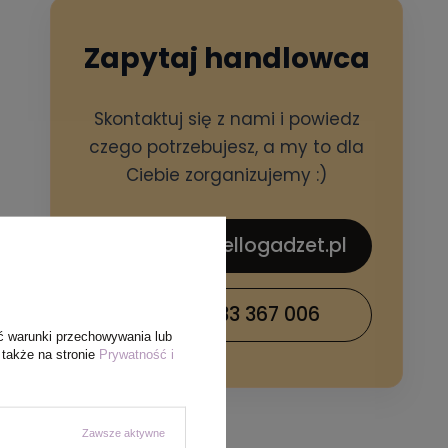
Zapytaj handlowca
Skontaktuj się z nami i powiedz
czego potrzebujesz, a my to dla
Ciebie zorganizujemy :)
sklep@hellogadzet.pl
+48 733 367 006
ć warunki przechowywania lub
 także na stronie
Prywatność i
Zawsze aktywne