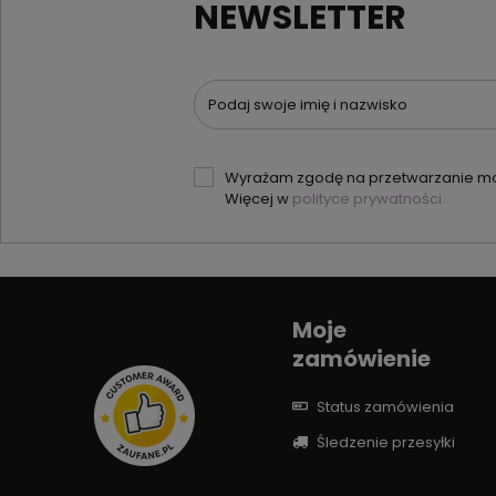
NEWSLETTER
Podaj swoje imię i nazwisko
Wyrażam zgodę na przetwarzanie moi
Więcej w
polityce prywatności.
Moje
zamówienie
Status zamówienia
Śledzenie przesyłki