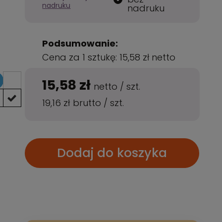
nadruku
nadruku
Podsumowanie:
Cena za 1 sztukę:
15,58 zł
netto
15,58 zł
netto
/
szt.
19,16 zł
brutto
/
szt.
Dodaj do koszyka