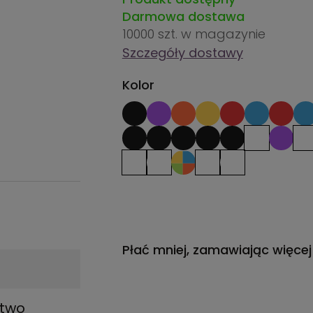
Darmowa dostawa
10000 szt.
w magazynie
Szczegóły dostawy
Kolor
Płać mniej, zamawiając więcej
stwo