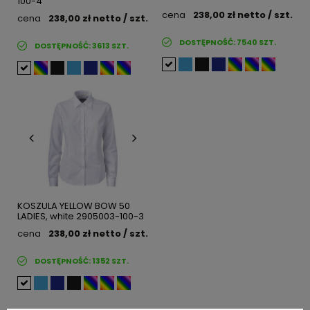
100-4
cena
238,00 zł
netto
/ szt.
cena
238,00 zł
netto
/ szt.
DOSTĘPNOŚĆ:
7540
SZT.
DOSTĘPNOŚĆ:
3613
SZT.
KOSZULA YELLOW BOW 50
LADIES, white 2905003-100-3
cena
238,00 zł
netto
/ szt.
DOSTĘPNOŚĆ:
1352
SZT.