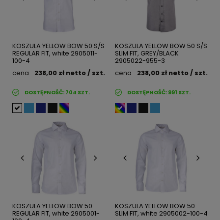
KOSZULA YELLOW BOW 50 S/S
KOSZULA YELLOW BOW 50 S/S
REGULAR FIT, white 2905011-
SLIM FIT, GREY/BLACK
100-4
2905022-955-3
cena
238,00 zł
netto
/ szt.
cena
238,00 zł
netto
/ szt.
DOSTĘPNOŚĆ:
704
SZT.
DOSTĘPNOŚĆ:
991
SZT.
KOSZULA YELLOW BOW 50
KOSZULA YELLOW BOW 50
REGULAR FIT, white 2905001-
SLIM FIT, white 2905002-100-4