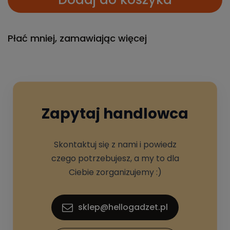
Płać mniej, zamawiając więcej
Zapytaj handlowca
Skontaktuj się z nami i powiedz
czego potrzebujesz, a my to dla
Ciebie zorganizujemy :)
sklep@hellogadzet.pl