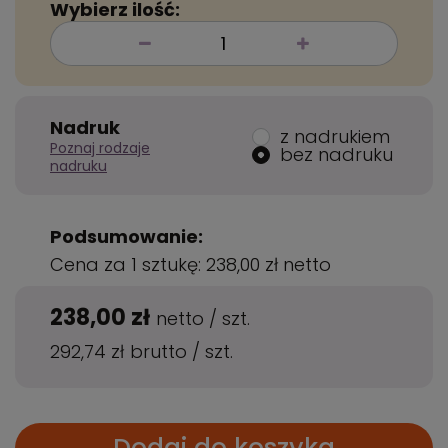
Wybierz ilość:
Nadruk
z nadrukiem
Poznaj rodzaje
bez nadruku
nadruku
Podsumowanie:
Cena za 1 sztukę:
238,00 zł
netto
238,00 zł
netto
/
szt.
292,74 zł
brutto
/
szt.
Dodaj do koszyka