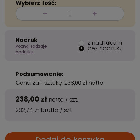
Wybierz ilość:
Nadruk
z nadrukiem
Poznaj rodzaje
bez nadruku
nadruku
Podsumowanie:
Cena za 1 sztukę:
238,00 zł
netto
238,00 zł
netto
/
szt.
292,74 zł
brutto
/
szt.
Dodaj do koszyka