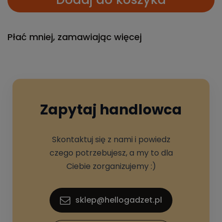
Płać mniej, zamawiając więcej
Zapytaj handlowca
Skontaktuj się z nami i powiedz
czego potrzebujesz, a my to dla
Ciebie zorganizujemy :)
sklep@hellogadzet.pl