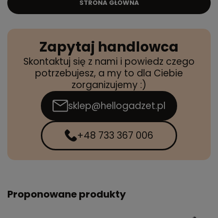
STRONA GŁÓWNA
Zapytaj handlowca
Skontaktuj się z nami i powiedz czego
potrzebujesz, a my to dla Ciebie
zorganizujemy :)
sklep@hellogadzet.pl
+48 733 367 006
Proponowane produkty