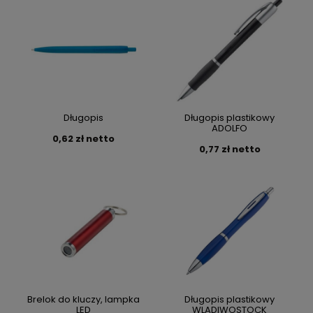
Długopis
Długopis plastikowy
ADOLFO
0,62 zł netto
0,77 zł netto
Brelok do kluczy, lampka
Długopis plastikowy
LED
WLADIWOSTOCK