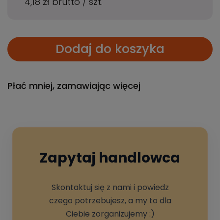
4,18 zł
brutto
/
szt.
Dodaj do koszyka
Płać mniej, zamawiając więcej
Zapytaj handlowca
Skontaktuj się z nami i powiedz
czego potrzebujesz, a my to dla
Ciebie zorganizujemy :)