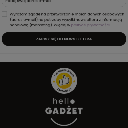
Podaj swój adres e-mail
Wyrażam zgodę na przetwarzanie moich danych osobowych
(adres e-mail) na potrzeby wysyłki newslettera z informacją
handlową (marketing). Więcej w
polityce prywatności.
ZAPISZ SIĘ DO NEWSLETTERA