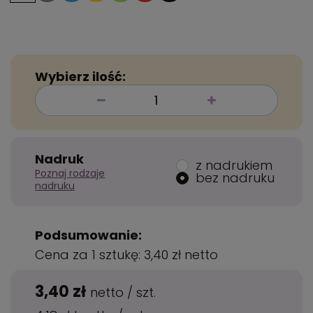
Wybierz ilość:
Nadruk
z nadrukiem
Poznaj rodzaje
bez nadruku
nadruku
Podsumowanie:
Cena za 1 sztukę:
3,40 zł
netto
3,40 zł
netto
/
szt.