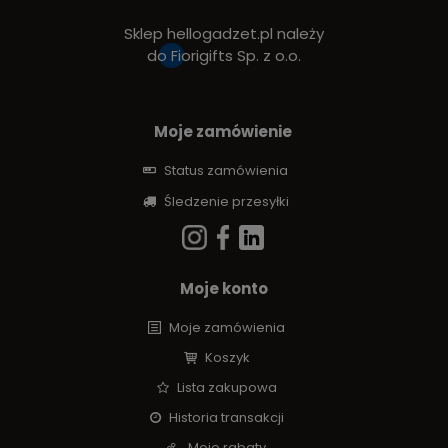
Sklep hellogadzet.pl należy
do
Fiorigifts Sp. z o.o.
Moje zamówienie
Status zamówienia
Śledzenie przesyłki
Moje konto
Moje zamówienia
Koszyk
Lista zakupowa
Historia transakcji
Moje rabaty