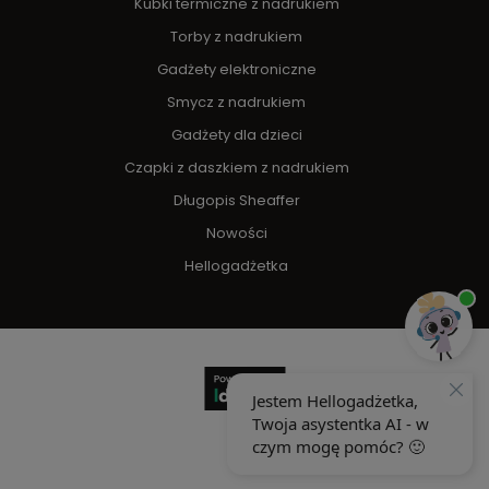
Kubki termiczne z nadrukiem
Torby z nadrukiem
Gadżety elektroniczne
Smycz z nadrukiem
Gadżety dla dzieci
Czapki z daszkiem z nadrukiem
Długopis Sheaffer
Nowości
Hellogadżetka