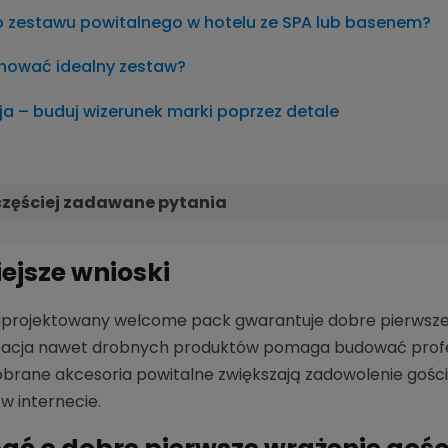
 zestawu powitalnego w hotelu ze SPA lub basenem?
ować idealny zestaw?
ja – buduj wizerunek marki poprzez detale
częściej zadawane pytania
ejsze wnioski
projektowany welcome pack gwarantuje dobre pierwsze w
zacja nawet drobnych produktów pomaga budować profes
brane akcesoria powitalne zwiększają zadowolenie gości
w internecie.