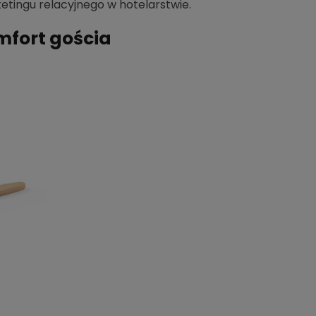
etingu relacyjnego w hotelarstwie.
mfort gościa