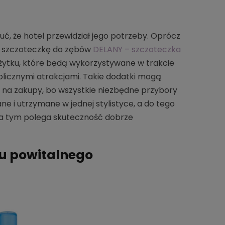
uć, że hotel przewidział jego potrzeby. Oprócz
e szczoteczkę do zębów
DELANY – szczoteczka
żytku, które będą wykorzystywane w trakcie
olicznymi atrakcjami. Takie dodatki mogą
ść na zakupy, bo wszystkie niezbędne przybory
ne i utrzymane w jednej stylistyce, a do tego
na tym polega skuteczność dobrze
wu powitalnego