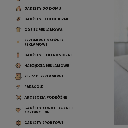
GADŻETY DO DOMU
GADŻETY EKOLOGICZNE
ODZIEŻ REKLAMOWA
SEZONOWE GADŻETY
REKLAMOWE
GADŻETY ELEKTRONICZNE
NARZĘDZIA REKLAMOWE
PLECAKI REKLAMOWE
PARASOLE
AKCESORIA PODRÓŻNE
GADŻETY KOSMETYCZNE I
ZDROWOTNE
GADŻETY SPORTOWE