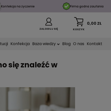
Konfekcja na życzenie
Firma godna zaufania
0,00 ZŁ
ZALOGUJ SIĘ
KOSZYK
tucji
Konfekcja
Baza wiedzy
Blog
O nas
Kontakt
o się znaleźć w