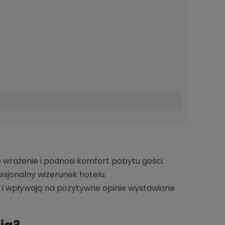
rażenie i podnosi komfort pobytu gości.
jonalny wizerunek hotelu.
 i wpływają na pozytywne opinie wystawiane