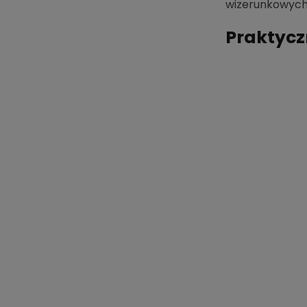
wizerunkowych 
Praktycz