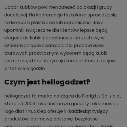
Dobór kubków powinien zależeć od okazji i grupy
docelowej. Na konferencje i szkolenia sprawdzą się
lekkie kubki plastikowe lub ceramiczne. Jako
upominki świąteczne dla klientów lepsze będą
eleganckie kubki porcelanowe lub zestawy w
ozdobnych opakowaniach. Dla pracowników
biurowych praktycznym wyborem będą kubki
termiczne, które utrzymują temperaturę napojów
przez wiele godzin.
Czym jest hellogadzet?
hellogadzet to marka należąca do Fiorigifts Sp. z o.o.,
która od 2003 roku dostarcza gadżety reklamowe z
logo dla firm. Sklep oferuje kilkadziesiąt tysięcy
produktów, darmową dostawę, bezpłatne
wizualizacje oraz profesjonalne doradztwo. Każdy