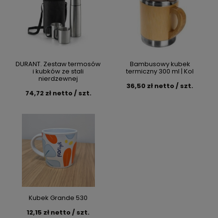
DURANT. Zestaw termosów
Bambusowy kubek
i kubków ze stali
termiczny 300 ml | Kol
nierdzewnej
36,50 zł netto / szt.
74,72 zł netto / szt.
Kubek Grande 530
12,15 zł netto / szt.