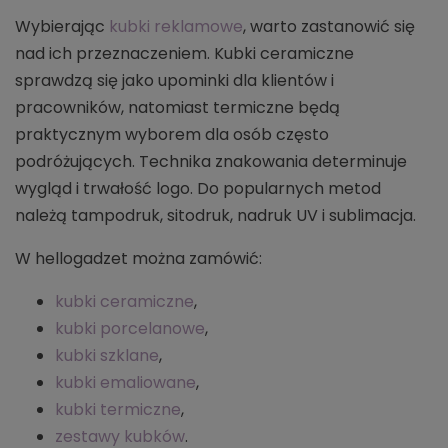
Wybierając
kubki reklamowe
, warto zastanowić się
nad ich przeznaczeniem. Kubki ceramiczne
sprawdzą się jako upominki dla klientów i
pracowników, natomiast termiczne będą
praktycznym wyborem dla osób często
podróżujących. Technika znakowania determinuje
wygląd i trwałość logo. Do popularnych metod
należą tampodruk, sitodruk, nadruk UV i sublimacja.
W hellogadzet można zamówić:
kubki ceramiczne
,
kubki porcelanowe
,
kubki szklane
,
kubki emaliowane
,
kubki termiczne
,
zestawy kubków
.