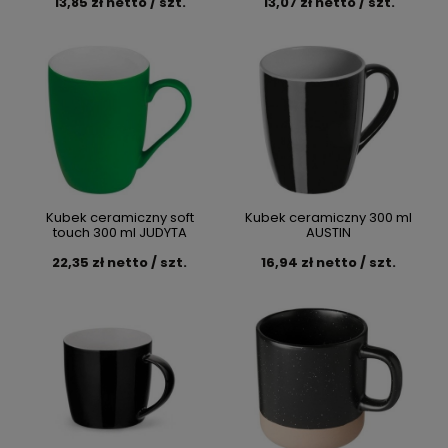
13,85 zł netto / szt.
13,07 zł netto / szt.
Kubek ceramiczny soft
Kubek ceramiczny 300 ml
touch 300 ml JUDYTA
AUSTIN
22,35 zł netto / szt.
16,94 zł netto / szt.