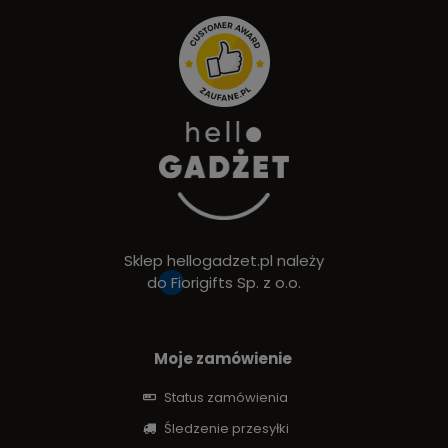
Sklep hellogadzet.pl należy
do
Fiorigifts Sp. z o.o.
Moje zamówienie
Status zamówienia
Śledzenie przesyłki