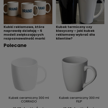
Kubek termiczny czy
Kubki reklamowe, które
klasyczny – jaki kubek
naprawdę działają – 5
reklamowy wybrać dla
modeli zwiększających
klientów?
rozpoznawalność marki
Polecane
Kubek ceramiczny 300 ml
Kubek ceramiczny 300 ml
CORRADO
FILIP