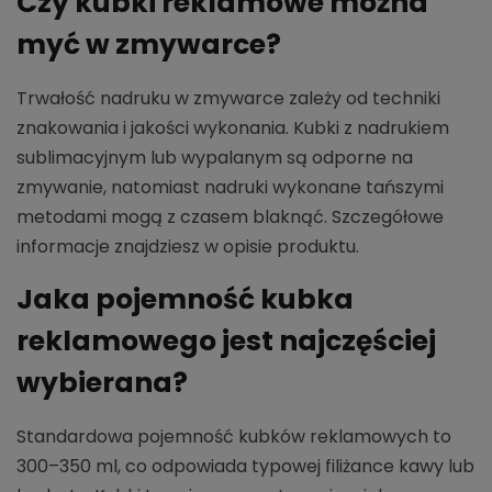
Czy kubki reklamowe można
myć w zmywarce?
Trwałość nadruku w zmywarce zależy od techniki
znakowania i jakości wykonania. Kubki z nadrukiem
sublimacyjnym lub wypalanym są odporne na
zmywanie, natomiast nadruki wykonane tańszymi
metodami mogą z czasem blaknąć. Szczegółowe
informacje znajdziesz w opisie produktu.
Jaka pojemność kubka
reklamowego jest najczęściej
wybierana?
Standardowa pojemność kubków reklamowych to
300–350 ml, co odpowiada typowej filiżance kawy lub