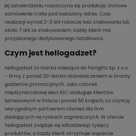
jej zatwierdzeniu rozpoczyna się produkcja. Gotowe
zamówienie trafia pod wskazany adres. Czas
realizacji wynosi 2–3 dni robocze bez znakowania lub
około 7 dni ze znakowaniem. Każdy klient ma
przypisanego dedykowanego handlowca.
Czym jest hellogadzet?
hellogadzet to marka należąca do Fiorigifts Sp. z o.o.
– firmy z ponad 20-letnim doświadczeniem w branży
gadżetów promocyjnych. Jako członek
międzynarodowej sieci IGC obsługuje klientów
biznesowych w Polsce i ponad 50 krajach, co czyni ją
wiarygodnym partnerem również dla firm
działających na rynkach zagranicznych. W ofercie
hellogadzet znajduje się kilkadziesiąt tysięcy
produktów, a każdy klient otrzymuje wsparcie