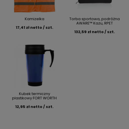
Kamizelka
Torba sportowa, podróżna
AWARE™ Kazu, RPET
17,41 zł netto / szt.
132,59 zł netto / szt.
Kubek termiczny
plastikowy FORT WORTH
12,95 zł netto / szt.