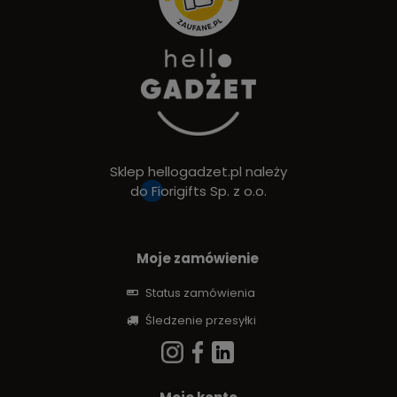
Sklep hellogadzet.pl należy
do
Fiorigifts Sp. z o.o.
Moje zamówienie
Status zamówienia
Śledzenie przesyłki