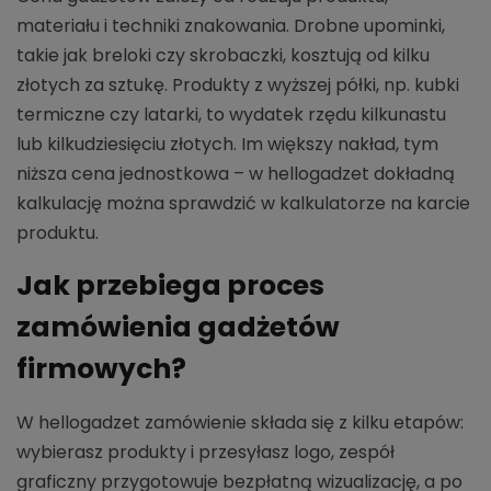
materiału i techniki znakowania. Drobne upominki,
takie jak breloki czy skrobaczki, kosztują od kilku
złotych za sztukę. Produkty z wyższej półki, np. kubki
termiczne czy latarki, to wydatek rzędu kilkunastu
lub kilkudziesięciu złotych. Im większy nakład, tym
niższa cena jednostkowa – w hellogadzet dokładną
kalkulację można sprawdzić w kalkulatorze na karcie
produktu.
Jak przebiega proces
zamówienia gadżetów
firmowych?
W hellogadzet zamówienie składa się z kilku etapów:
wybierasz produkty i przesyłasz logo, zespół
graficzny przygotowuje bezpłatną wizualizację, a po