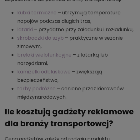
kubki termiczne
– utrzymują temperaturę
napojów podczas długich tras,
latarki
– przydatne przy załadunku i rozładunku,
skrobaczki do szyb
– praktyczne w sezonie
zimowym,
breloki wielofunkcyjne
– z latarką lub
narzędziami,
kamizelki odblaskowe
– zwiększają
bezpieczeństwo,
torby podróżne
– cenione przez kierowców
międzynarodowych.
Ile kosztują gadżety reklamowe
dla branży transportowej?
Cena gadżetów zależy od rodzaju produktu,