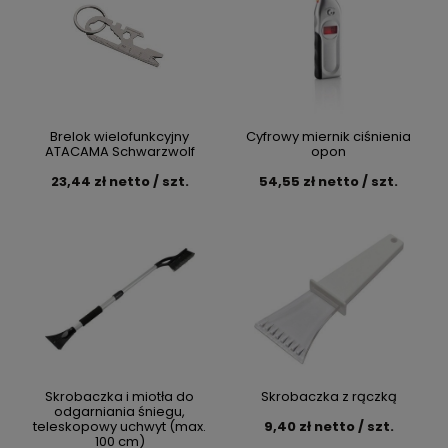
Brelok wielofunkcyjny
Cyfrowy miernik ciśnienia
ATACAMA Schwarzwolf
opon
23,44 zł netto / szt.
54,55 zł netto / szt.
Skrobaczka i miotła do
Skrobaczka z rączką
odgarniania śniegu,
teleskopowy uchwyt (max.
9,40 zł netto / szt.
100 cm)