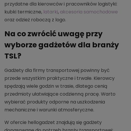
przydatne dla kierowców i pracowników logistyki:
kubki termiczne,
latarki
,
akcesoria samochodowe
oraz odzież roboczą z logo.
Na co zwrócić uwagę przy
wyborze gadżetów dla branży
TSL?
Gadżety dla firmy transportowej powinny być
przede wszystkim praktyczne i trwałe. Kierowcy
spędzają wiele godzin w trasie, dlatego cenią
przedmioty ułatwiające codzienną pracę. Warto
wybierać produkty odporne na uszkodzenia
mechaniczne i warunki atmosferyczne.
W ofercie hellogadzet znajdują się gadżety
dopasowane do potrzeb branży transportowej: