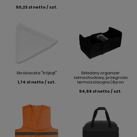
50,23 zł netto / szt.
Skrobaczka "trójkąt"
Składany organizer
samochodowy, przegroda
1,74 zł netto / szt.
termoizolacyjna | Byron
54,59 zł netto / szt.