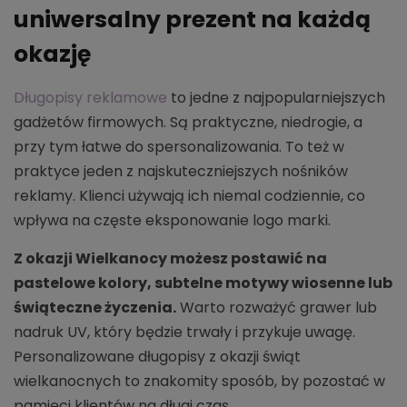
uniwersalny prezent na każdą
okazję
Długopisy reklamowe
to jedne z najpopularniejszych
gadżetów firmowych. Są praktyczne, niedrogie, a
przy tym łatwe do spersonalizowania. To też w
praktyce jeden z najskuteczniejszych nośników
reklamy. Klienci używają ich niemal codziennie, co
wpływa na częste eksponowanie logo marki.
Z okazji Wielkanocy możesz postawić na
pastelowe kolory, subtelne motywy wiosenne lub
świąteczne życzenia.
Warto rozważyć grawer lub
nadruk UV, który będzie trwały i przykuje uwagę.
Personalizowane długopisy z okazji świąt
wielkanocnych to znakomity sposób, by pozostać w
pamięci klientów na długi czas.