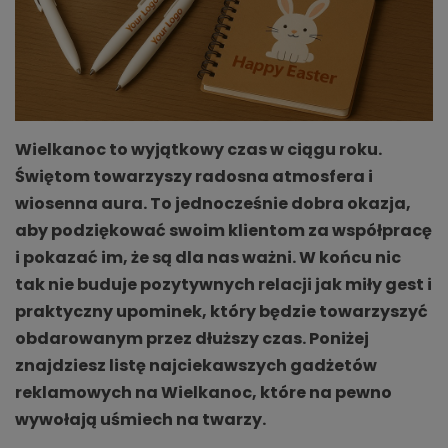
Wielkanoc to wyjątkowy czas w ciągu roku.
Świętom towarzyszy radosna atmosfera i
wiosenna aura. To jednocześnie dobra okazja,
aby podziękować swoim klientom za współpracę
i pokazać im, że są dla nas ważni. W końcu nic
tak nie buduje pozytywnych relacji jak miły gest i
praktyczny upominek, który będzie towarzyszyć
obdarowanym przez dłuższy czas. Poniżej
znajdziesz listę najciekawszych gadżetów
reklamowych na Wielkanoc, które na pewno
wywołają uśmiech na twarzy.