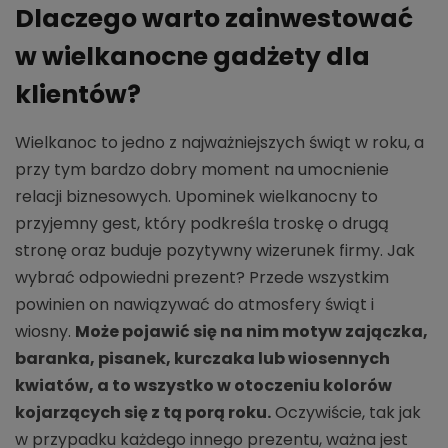
Dlaczego warto zainwestować
w wielkanocne gadżety dla
klientów?
Wielkanoc to jedno z najważniejszych świąt w roku, a
przy tym bardzo dobry moment na umocnienie
relacji biznesowych. Upominek wielkanocny to
przyjemny gest, który podkreśla troskę o drugą
stronę oraz buduje pozytywny wizerunek firmy. Jak
wybrać odpowiedni prezent? Przede wszystkim
powinien on nawiązywać do atmosfery świąt i
wiosny.
Może pojawić się na nim motyw zajączka,
baranka, pisanek, kurczaka lub wiosennych
kwiatów, a to wszystko w otoczeniu kolorów
kojarzących się z tą porą roku.
Oczywiście, tak jak
w przypadku każdego innego prezentu, ważna jest