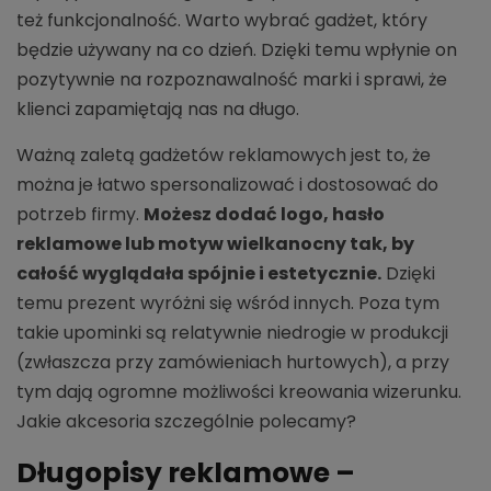
też funkcjonalność. Warto wybrać gadżet, który
będzie używany na co dzień. Dzięki temu wpłynie on
pozytywnie na rozpoznawalność marki i sprawi, że
klienci zapamiętają nas na długo.
Ważną zaletą gadżetów reklamowych jest to, że
można je łatwo spersonalizować i dostosować do
potrzeb firmy.
Możesz dodać logo, hasło
reklamowe lub motyw wielkanocny tak, by
całość wyglądała spójnie i estetycznie.
Dzięki
temu prezent wyróżni się wśród innych. Poza tym
takie upominki są relatywnie niedrogie w produkcji
(zwłaszcza przy zamówieniach hurtowych), a przy
tym dają ogromne możliwości kreowania wizerunku.
Jakie akcesoria szczególnie polecamy?
Długopisy reklamowe –