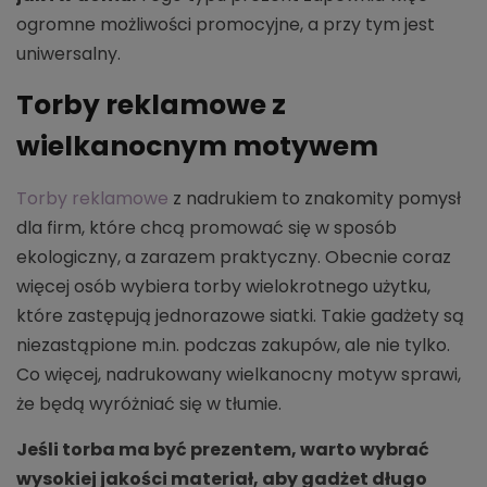
ogromne możliwości promocyjne, a przy tym jest
uniwersalny.
Torby reklamowe z
wielkanocnym motywem
Torby reklamowe
z nadrukiem to znakomity pomysł
dla firm, które chcą promować się w sposób
ekologiczny, a zarazem praktyczny. Obecnie coraz
więcej osób wybiera torby wielokrotnego użytku,
które zastępują jednorazowe siatki. Takie gadżety są
niezastąpione m.in. podczas zakupów, ale nie tylko.
Co więcej, nadrukowany wielkanocny motyw sprawi,
że będą wyróżniać się w tłumie.
Jeśli torba ma być prezentem, warto wybrać
wysokiej jakości materiał, aby gadżet długo