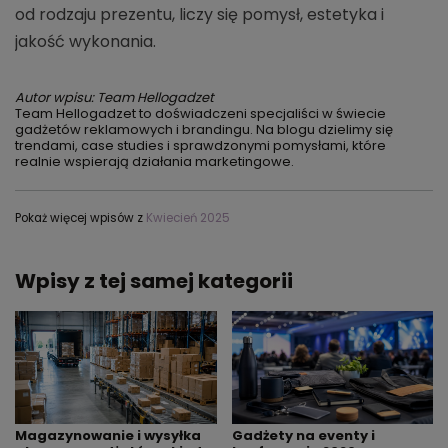
od rodzaju prezentu, liczy się pomysł, estetyka i
jakość wykonania.
Autor wpisu: Team Hellogadzet
Team Hellogadzet to doświadczeni specjaliści w świecie
gadżetów reklamowych i brandingu. Na blogu dzielimy się
trendami, case studies i sprawdzonymi pomysłami, które
realnie wspierają działania marketingowe.
Pokaż więcej wpisów z
Kwiecień 2025
Wpisy z tej samej kategorii
Magazynowanie i wysyłka
Gadżety na eventy i