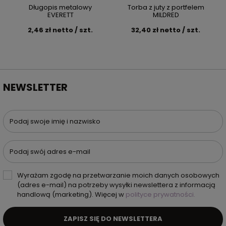
Długopis metalowy
Torba z juty z portfelem
EVERETT
MILDRED
2,46 zł netto / szt.
32,40 zł netto / szt.
NEWSLETTER
Podaj swoje imię i nazwisko
Podaj swój adres e-mail
Wyrażam zgodę na przetwarzanie moich danych osobowych
(adres e-mail) na potrzeby wysyłki newslettera z informacją
handlową (marketing). Więcej w
polityce prywatności.
ZAPISZ SIĘ DO NEWSLETTERA