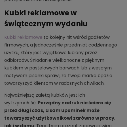
Kubki reklamowe w
świątecznym wydaniu
Kubki reklamowe
to kolejny hit wśród gadżetów
firmowych, a jednocześnie przedmiot codziennego
użytku, który jest wyjątkowo lubiany przez
odbiorców. Śniadanie wielkanocne z pięknym
kubkiem w pastelowych barwach lub z wesołym
motywem pisanki sprawi, że Twoja marka będzie
towarzyszyć klientom w radosnych chwilach.
Najważniejszą zaletą kubków jest ich
wytrzymałość.
Porządny nadruk nie ściera się
przez długi czas, a sam upominek może
towarzyszyć użytkownikowi zarówno w pracy,
jak i w domu.
Tego typu prezent zapewnia więc