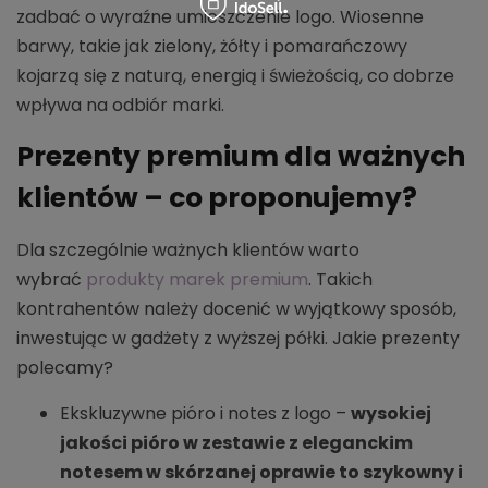
zadbać o wyraźne umieszczenie logo. Wiosenne
barwy, takie jak zielony, żółty i pomarańczowy
kojarzą się z naturą, energią i świeżością, co dobrze
wpływa na odbiór marki.
Prezenty premium dla ważnych
klientów – co proponujemy?
Dla szczególnie ważnych klientów warto
wybrać
produkty marek premium
. Takich
kontrahentów należy docenić w wyjątkowy sposób,
inwestując w gadżety z wyższej półki. Jakie prezenty
polecamy?
Ekskluzywne pióro i notes z logo –
wysokiej
jakości pióro w zestawie z eleganckim
notesem w skórzanej oprawie to szykowny i