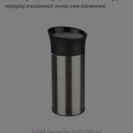
najlepiej zrealizować swoje cele biznesowe.
Kubek termiczny EDDY 300 ml