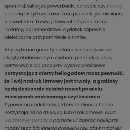
upominki, takie jak powerbanki, parasole czy
notesy
,
potrafią służyć użytkownikom przez długie miesiące,
a nawet lata. To wyjątkowo efektywna forma
reklamy, bo jednorazowy wydatek zapewnia
wielokrotne przypomnienie o firmie.
Aby wybrane gadżety reklamowe rzeczywiście
służyły obdarowanym osobom przez długi czas,
warto wybierać produkty wysokojakościowe.
Korzystając z oferty hellogadzet masz pewność,
że Twój nadruk firmowy jest trwały, a gadżety
będą doskonale działać nawet po wielu
miesiącach codziennego użytkowania.
Typowymi produktami, z których klienci chętnie
korzystają na co dzień, są kubki reklamowe.
Nasz
Gadżetowy Doradca
pomoże Ci dobrać najlepszy
model tego lub innego produktu tak, abyś mógł jak