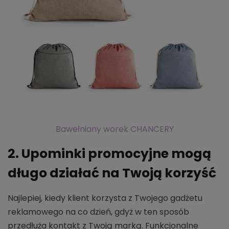
Bawełniany worek CHANCERY
2. Upominki promocyjne mogą
długo działać na Twoją korzyść
Najlepiej, kiedy klient korzysta z Twojego gadżetu
reklamowego na co dzień, gdyż w ten sposób
przedłuża kontakt z Twoją marką. Funkcjonalne