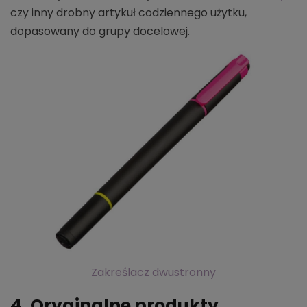
czy inny drobny artykuł codziennego użytku,
dopasowany do grupy docelowej.
Zakreślacz dwustronny
4. Oryginalne produkty