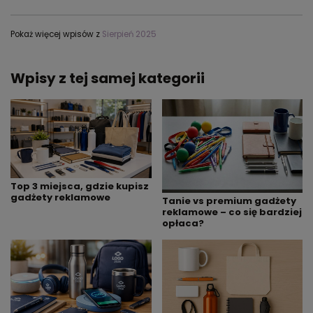
Pokaż więcej wpisów z
Sierpień 2025
Wpisy z tej samej kategorii
Top 3 miejsca, gdzie kupisz
gadżety reklamowe
Tanie vs premium gadżety
reklamowe – co się bardziej
opłaca?