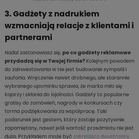
3. Gadżety z nadrukiem
wzmacniają relacje z klientami i
partnerami
Nadal zastanawiasz się,
po co gadżety reklamowe
przydadzą się w Twojej firmie?
Kolejnym powodem
do zainwestowania w nie jest budowanie sympatii i
zaufania. Wręczenie nawet drobnego, ale starannie
wybranego upominku sprawia, że marka miło się
kojarzy i skłania do lojalności. Gadżety to popularne
gratisy do zamówień, nagrody w konkursach czy
forma podziękowania za współpracę. Taki
podarunek jest gestem, który zostaje pozytywnie
zapamiętany, nawet jeśli wartość przedmiotu nie jest
duża. Przykładem może być
zakreślacz dwustronny