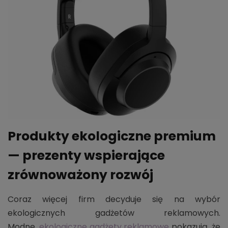
Produkty ekologiczne premium
— prezenty wspierające
zrównoważony rozwój
Coraz więcej firm decyduje się na wybór
ekologicznych gadżetów reklamowych.
Modne,
ekologiczne gadżety reklamowe
pokazują, że