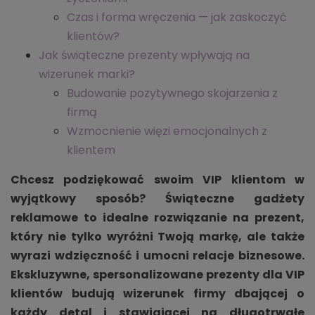
Czas i forma wręczenia — jak zaskoczyć
klientów?
Jak świąteczne prezenty wpływają na
wizerunek marki?
Budowanie pozytywnego skojarzenia z
firmą
Wzmocnienie więzi emocjonalnych z
klientem
Chcesz podziękować swoim VIP klientom w
wyjątkowy sposób? Świąteczne gadżety
reklamowe to idealne rozwiązanie na prezent,
który nie tylko wyróżni Twoją markę, ale także
wyrazi wdzięczność i umocni relacje biznesowe.
Ekskluzywne, spersonalizowane prezenty dla VIP
klientów budują wizerunek firmy dbającej o
każdy detal i stawiającej na długotrwałe