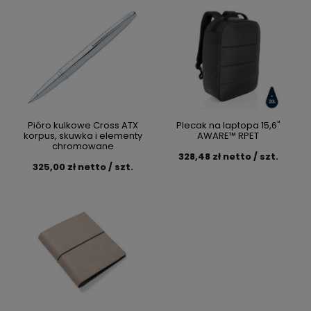
Pióro kulkowe Cross ATX
Plecak na laptopa 15,6"
korpus, skuwka i elementy
AWARE™ RPET
chromowane
328,48 zł netto / szt.
325,00 zł netto / szt.