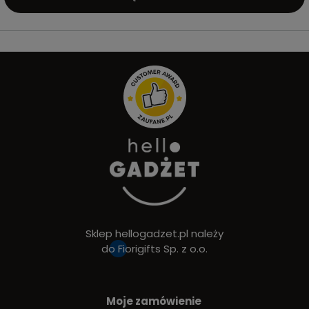
Sklep hellogadzet.pl należy
do
Fiorigifts Sp. z o.o.
Moje zamówienie