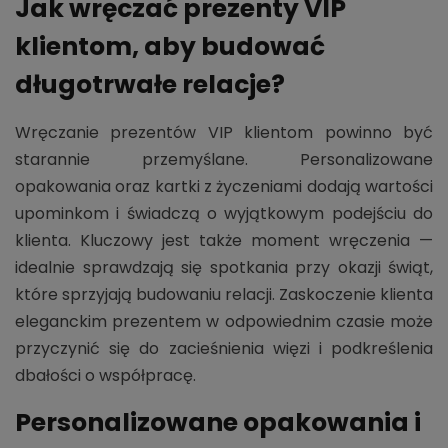
Jak wręczać prezenty VIP
klientom, aby budować
długotrwałe relacje?
Wręczanie prezentów VIP klientom powinno być
starannie przemyślane. Personalizowane
opakowania oraz kartki z życzeniami dodają wartości
upominkom i świadczą o wyjątkowym podejściu do
klienta. Kluczowy jest także moment wręczenia —
idealnie sprawdzają się spotkania przy okazji świąt,
które sprzyjają budowaniu relacji. Zaskoczenie klienta
eleganckim prezentem w odpowiednim czasie może
przyczynić się do zacieśnienia więzi i podkreślenia
dbałości o współpracę.
Personalizowane opakowania i