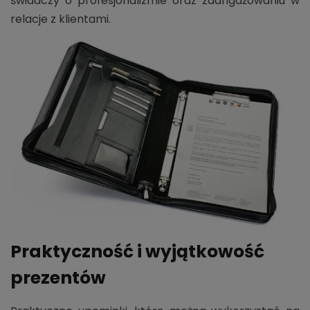
świadczy o profesjonalizmie oraz zaangażowaniu w
relacje z klientami.
Praktyczność i wyjątkowość
prezentów