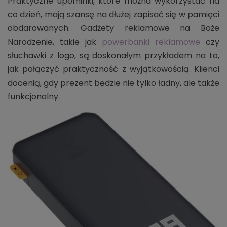
Praktyczne upominki, które można wykorzystać na
co dzień, mają szansę na dłużej zapisać się w pamięci
obdarowanych. Gadżety reklamowe na Boże
Narodzenie, takie jak
powerbanki reklamowe
czy
słuchawki z logo, są doskonałym przykładem na to,
jak połączyć praktyczność z wyjątkowością. Klienci
docenią, gdy prezent będzie nie tylko ładny, ale także
funkcjonalny.