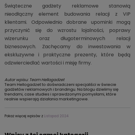
Świąteczne gadżety reklamowe stanowią
nieodłączny element budowania relacji z VIP
klientami. Odpowiednio dobrane upominki mogą
przyczynić się do wzrostu lojalności, poprawy
wizerunku oraz długoterminowych relacji
biznesowych. Zachęcamy do inwestowania w
ekskluzywne i praktyczne prezenty, które będą
odzwierciedlać wartości i misję firmy.
Autor wpisu: Team Hellogadzet
Team Hellogadzet to doświadczeni specjaliści w świecie
gadżetów reklamowych i brandingu. Na blogu dzielimy się
trendami, case studies i sprawdzonymi pomysłami, które
realnie wspierają działania marketingowe.
Pokaż więcej wpisów z
Listopad 2024
Wpisy z tej samej kategorii