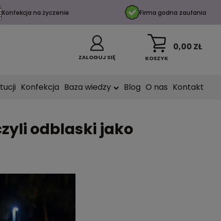
Konfekcja na życzenie
Firma godna zaufania
0,00 ZŁ
ZALOGUJ SIĘ
KOSZYK
tucji
Konfekcja
Baza wiedzy
Blog
O nas
Kontakt
zyli odblaski jako