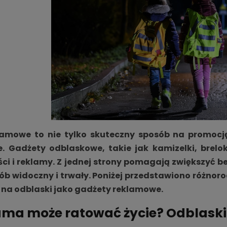
lamowe to nie tylko skuteczny sposób na promocję
e. Gadżety odblaskowe, takie jak kamizelki, brel
ci i reklamy. Z jednej strony pomagają zwiększyć b
b widoczny i trwały. Poniżej przedstawiono różnor
 na odblaski jako gadżety reklamowe.
ama może ratować życie? Odblaski