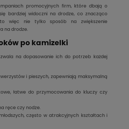
ampaniach promocyjnych firm, które dbają o
 się bardziej widoczni na drodze, co znacząco
to więc nie tylko sposób na zwiększenie
a na drodze.
oków po kamizelki
zwala na dopasowanie ich do potrzeb każdej
owerzystów i pieszych, zapewniają maksymalną
owe, łatwe do przymocowania do kluczy czy
a ręce czy nodze.
łodszych, często w atrakcyjnych kształtach i