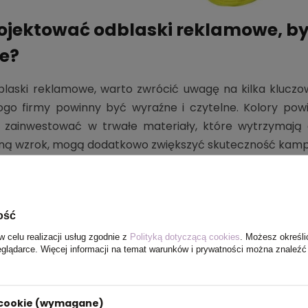
ojektować odblaski reklamowe, by 
e?
blaski reklamowe, warto zwrócić uwagę na kilka klucz
logo firmy powinny być wyraźne i czytelne. Kolory pow
 zainwestować w trwałe materiały, które wytrzymają d
gną wzrok, mogą dodatkowo zwiększyć skuteczność kampa
ość
w celu realizacji usług zgodnie z
Polityką dotyczącą cookies
. Możesz określi
eglądarce. Więcej informacji na temat warunków i prywatności można znaleźć
i cookie (wymagane)