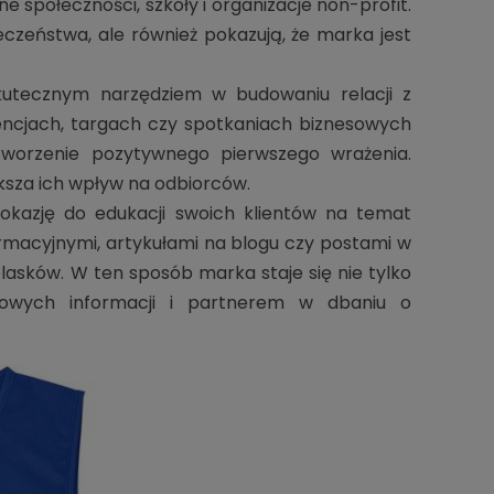
 społeczności, szkoły i organizacje non-profit.
eczeństwa, ale również pokazują, że marka jest
utecznym narzędziem w budowaniu relacji z
encjach, targach czy spotkaniach biznesowych
worzenie pozytywnego pierwszego wrażenia.
ksza ich wpływ na odbiorców.
ą okazję do edukacji swoich klientów na temat
macyjnymi, artykułami na blogu czy postami w
sków. W ten sposób marka staje się nie tylko
iowych informacji i partnerem w dbaniu o