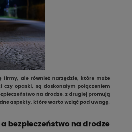
 firmy, ale również narzędzie, które może
oki czy opaski, są doskonałym połączeniem
ezpieczeństwo na drodze, z drugiej promują
odne aspekty, które warto wziąć pod uwagę,
 a bezpieczeństwo na drodze