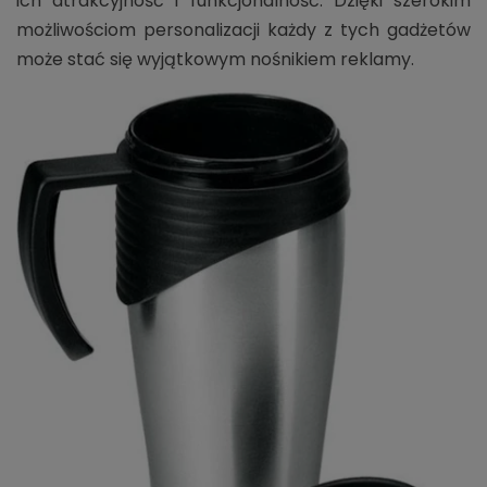
ich atrakcyjność i funkcjonalność. Dzięki szerokim
możliwościom personalizacji każdy z tych gadżetów
może stać się wyjątkowym nośnikiem reklamy.