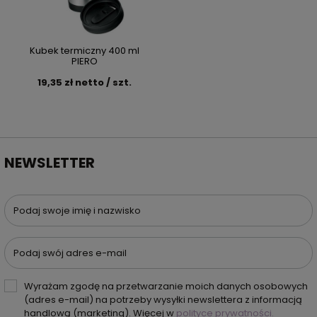
Kubek termiczny 400 ml
PIERO
19,35 zł netto / szt.
NEWSLETTER
Podaj swoje imię i nazwisko
Podaj swój adres e-mail
Wyrażam zgodę na przetwarzanie moich danych osobowych
(adres e-mail) na potrzeby wysyłki newslettera z informacją
handlową (marketing). Więcej w
polityce prywatności.