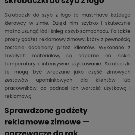
skrobaczki do szyb z logo
Skrobaczki do szyb z logo to must-have każdego
kierowcy w zimie. Dzięki nim szybko i skutecznie
można usunąć lód i śnieg z szyb samochodu. To także
prosty gadżet reklamowy zimowy, który z pewnością
zostanie doceniony przez klientów. Wykonane z
trwałych materiałów, są odporne na niskie
temperatury i intensywne użytkowanie. Skrobaczki
te mogą być wręczane jako część zimowych
zestawów upominkowych dla klientów lub
pracowników, co podnosi ich wartość użytkową i
reklamową.
Sprawdzone gadżety
reklamowe zimowe —
ogrzewacze do rąk