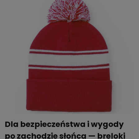
Dla bezpieczeństwa i wygody
po zachodzie słońca — breloki