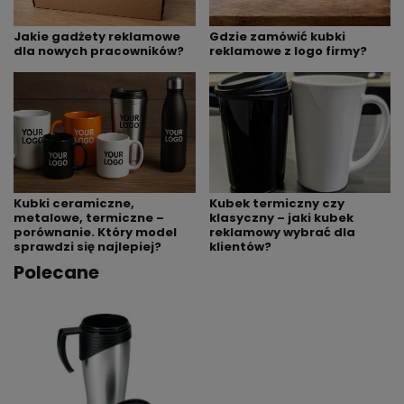
Jakie gadżety reklamowe
Gdzie zamówić kubki
dla nowych pracowników?
reklamowe z logo firmy?
Kubek termiczny czy
Kubki ceramiczne,
klasyczny – jaki kubek
metalowe, termiczne –
reklamowy wybrać dla
porównanie. Który model
klientów?
sprawdzi się najlepiej?
Polecane