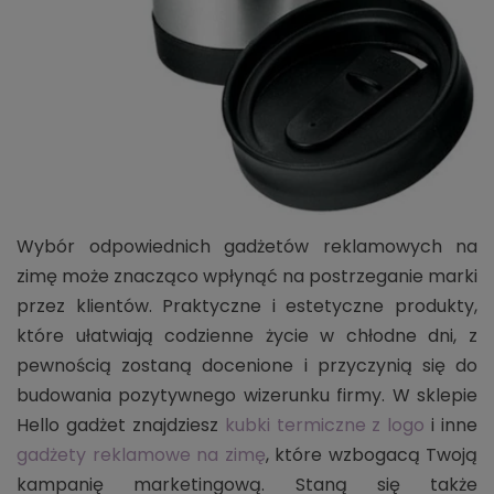
Wybór odpowiednich gadżetów reklamowych na
zimę może znacząco wpłynąć na postrzeganie marki
przez klientów. Praktyczne i estetyczne produkty,
które ułatwiają codzienne życie w chłodne dni, z
pewnością zostaną docenione i przyczynią się do
budowania pozytywnego wizerunku firmy. W sklepie
Hello gadżet znajdziesz
kubki termiczne z logo
i inne
gadżety reklamowe na zimę
, które wzbogacą Twoją
kampanię marketingową. Staną się także