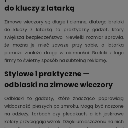
do kluczy z latarką
Zimowe wieczory są długie i ciemne, dlatego breloki
do kluczy z latarką to praktyczny gadżet, który
zwiększa bezpieczeństwo. Niewielki rozmiar sprawia,
że można je mieć zawsze przy sobie, a latarka
pomoże znaleźć drogę w ciemności. Breloki z logo
firmy to świetny sposób na subtelną reklamę.
Stylowe i praktyczne —
odblaski na zimowe wieczory
Odblaski to gadżety, które znacząco poprawiają
widoczność pieszych po zmroku. Mogą być noszone
na odzieży, torbach czy plecakach, a ich jaskrawe
kolory przyciągają wzrok. Dzięki umieszczeniu na nich