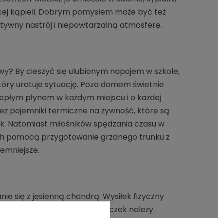
ącej kąpieli. Dobrym pomysłem może być też
ywny nastrój i niepowtarzalną atmosferę.
wy? By cieszyć się ulubionym napojem w szkole,
tóry uratuje sytuację. Poza domem świetnie
ciepłym płynem w każdym miejscu i o każdej
też pojemniki termiczne na żywność, które są
k. Natomiast miłośników spędzania czasu w
ich pomocą przygotowanie grzanego trunku z
emniejsze.
e się z jesienną chandrą. Wysiłek fizyczny
a odporność. W trakcie wycieczek należy