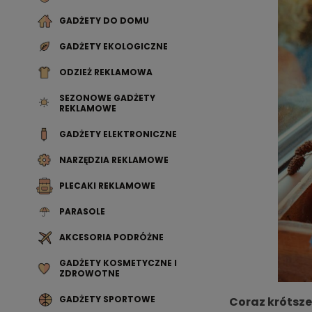
GADŻETY DO DOMU
GADŻETY EKOLOGICZNE
ODZIEŻ REKLAMOWA
SEZONOWE GADŻETY
REKLAMOWE
GADŻETY ELEKTRONICZNE
NARZĘDZIA REKLAMOWE
PLECAKI REKLAMOWE
PARASOLE
AKCESORIA PODRÓŻNE
GADŻETY KOSMETYCZNE I
ZDROWOTNE
GADŻETY SPORTOWE
Coraz krótsze