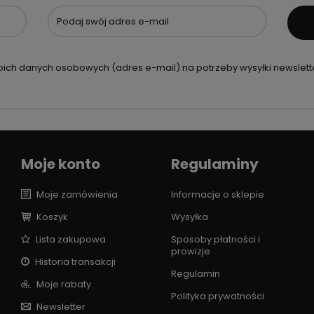
Podaj swój adres e-mail
ch danych osobowych (adres e-mail) na potrzeby wysyłki newslette
Moje konto
Regulaminy
Moje zamówienia
Informacje o sklepie
Koszyk
Wysyłka
Lista zakupowa
Sposoby płatności i
prowizje
Historia transakcji
Regulamin
Moje rabaty
Polityka prywatności
Newsletter