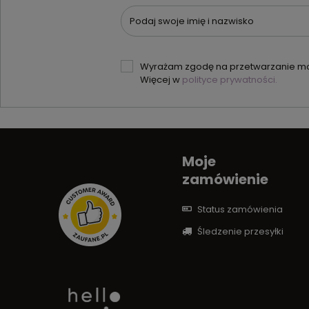
Podaj swoje imię i nazwisko
Wyrażam zgodę na przetwarzanie moi
Więcej w
polityce prywatności.
Moje
zamówienie
Status zamówienia
Śledzenie przesyłki