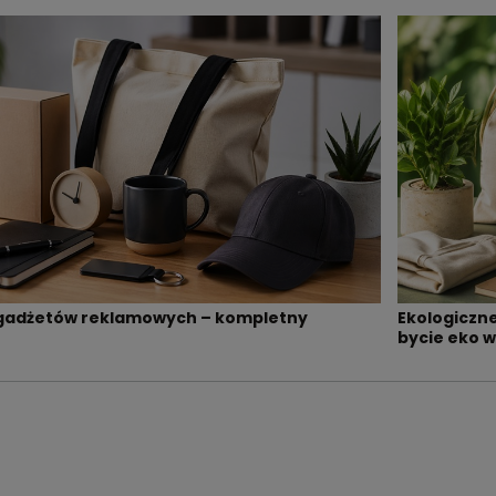
i gadżetów reklamowych – kompletny
Ekologiczn
bycie eko w