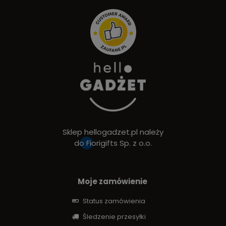
Sklep hellogadzet.pl należy
do
Fiorigifts Sp. z o.o.
Moje zamówienie
Status zamówienia
Śledzenie przesyłki