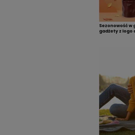
Sezonowość w 
gadżety z logo 