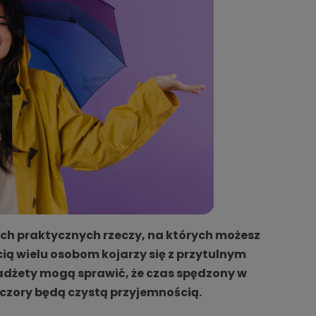
nych praktycznych rzeczy, na których możesz
ą wielu osobom kojarzy się z przytulnym
adżety mogą sprawić, że czas spędzony w
eczory będą czystą przyjemnością.