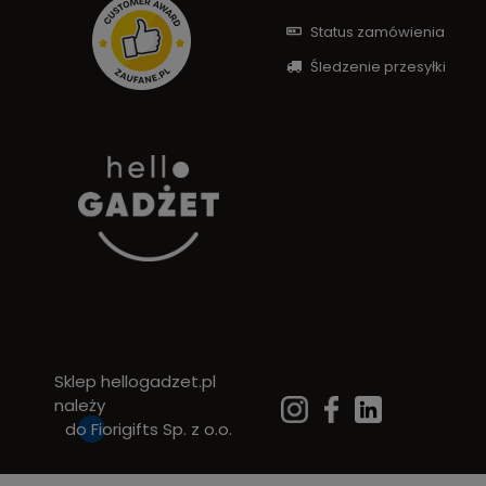
Status zamówienia
Śledzenie przesyłki
Sklep hellogadzet.pl
należy
do
Fiorigifts Sp. z o.o.