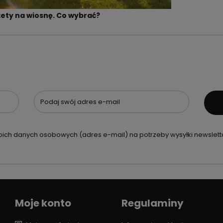
ety na wiosnę. Co wybrać?
Podaj swój adres e-mail
ch danych osobowych (adres e-mail) na potrzeby wysyłki newslette
Moje konto
Regulaminy