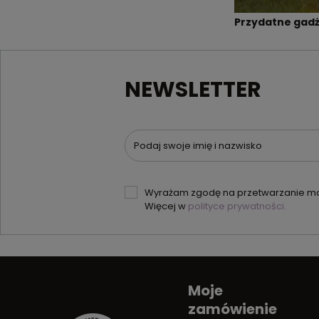
Przydatne gadż
NEWSLETTER
Podaj swoje imię i nazwisko
Wyrażam zgodę na przetwarzanie moi
Więcej w
polityce prywatności.
Moje
zamówienie