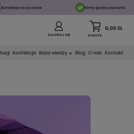
Konfekcja na życzenie
Firma godna zaufania
0,00 ZŁ
ZALOGUJ SIĘ
KOSZYK
tucji
Konfekcja
Baza wiedzy
Blog
O nas
Kontakt