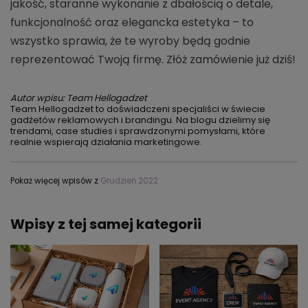
jakość, staranne wykonanie z dbałością o detale,
funkcjonalność oraz elegancka estetyka – to
wszystko sprawia, że te wyroby będą godnie
reprezentować Twoją firmę. Złóż zamówienie już dziś!
Autor wpisu: Team Hellogadzet
Team Hellogadzet to doświadczeni specjaliści w świecie
gadżetów reklamowych i brandingu. Na blogu dzielimy się
trendami, case studies i sprawdzonymi pomysłami, które
realnie wspierają działania marketingowe.
Pokaż więcej wpisów z
Grudzień 2022
Wpisy z tej samej kategorii