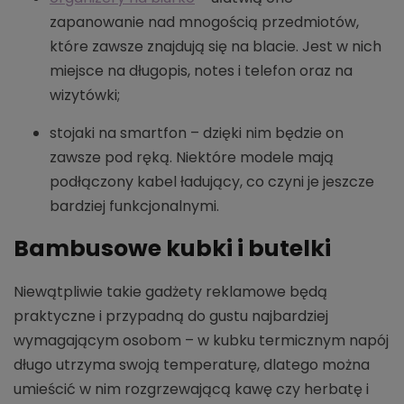
zapanowanie nad mnogością przedmiotów,
które zawsze znajdują się na blacie. Jest w nich
miejsce na długopis, notes i telefon oraz na
wizytówki;
stojaki na smartfon – dzięki nim będzie on
zawsze pod ręką. Niektóre modele mają
podłączony kabel ładujący, co czyni je jeszcze
bardziej funkcjonalnymi.
Bambusowe kubki i butelki
Niewątpliwie takie gadżety reklamowe będą
praktyczne i przypadną do gustu najbardziej
wymagającym osobom – w kubku termicznym napój
długo utrzyma swoją temperaturę, dlatego można
umieścić w nim rozgrzewającą kawę czy herbatę i