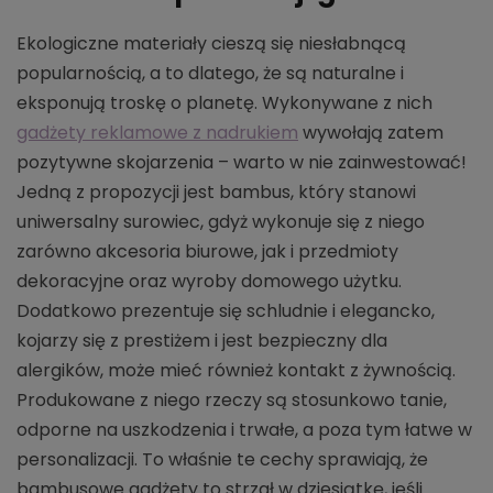
Ekologiczne materiały cieszą się niesłabnącą
popularnością, a to dlatego, że są naturalne i
eksponują troskę o planetę. Wykonywane z nich
gadżety reklamowe z nadrukiem
wywołają zatem
pozytywne skojarzenia – warto w nie zainwestować!
Jedną z propozycji jest bambus, który stanowi
uniwersalny surowiec, gdyż wykonuje się z niego
zarówno akcesoria biurowe, jak i przedmioty
dekoracyjne oraz wyroby domowego użytku.
Dodatkowo prezentuje się schludnie i elegancko,
kojarzy się z prestiżem i jest bezpieczny dla
alergików, może mieć również kontakt z żywnością.
Produkowane z niego rzeczy są stosunkowo tanie,
odporne na uszkodzenia i trwałe, a poza tym łatwe w
personalizacji. To właśnie te cechy sprawiają, że
bambusowe gadżety to strzał w dziesiątkę, jeśli