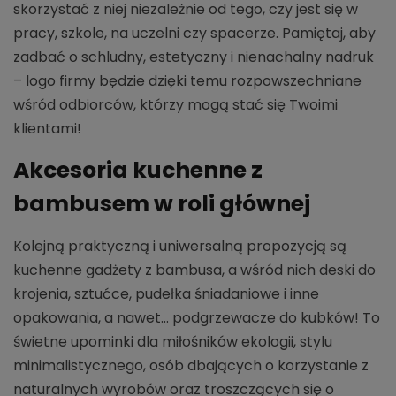
skorzystać z niej niezależnie od tego, czy jest się w
pracy, szkole, na uczelni czy spacerze. Pamiętaj, aby
zadbać o schludny, estetyczny i nienachalny nadruk
– logo firmy będzie dzięki temu rozpowszechniane
wśród odbiorców, którzy mogą stać się Twoimi
klientami!
Akcesoria kuchenne z
bambusem w roli głównej
Kolejną praktyczną i uniwersalną propozycją są
kuchenne gadżety z bambusa, a wśród nich deski do
krojenia, sztućce, pudełka śniadaniowe i inne
opakowania, a nawet... podgrzewacze do kubków! To
świetne upominki dla miłośników ekologii, stylu
minimalistycznego, osób dbających o korzystanie z
naturalnych wyrobów oraz troszczących się o