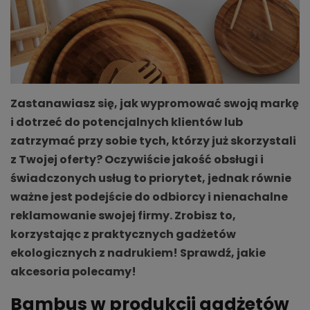
Zastanawiasz się, jak wypromować swoją markę
i dotrzeć do potencjalnych klientów lub
zatrzymać przy sobie tych, którzy już skorzystali
z Twojej oferty? Oczywiście jakość obsługi i
świadczonych usług to priorytet, jednak równie
ważne jest podejście do odbiorcy i nienachalne
reklamowanie swojej firmy. Zrobisz to,
korzystając z praktycznych gadżetów
ekologicznych z nadrukiem! Sprawdź, jakie
akcesoria polecamy!
Bambus w produkcji gadżetów