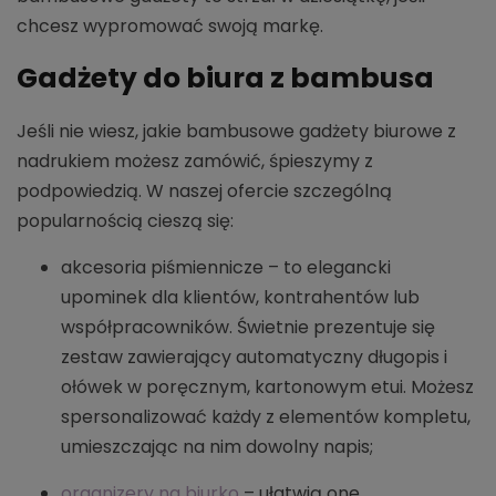
chcesz wypromować swoją markę.
Gadżety do biura z bambusa
Jeśli nie wiesz, jakie bambusowe gadżety biurowe z
nadrukiem możesz zamówić, śpieszymy z
podpowiedzią. W naszej ofercie szczególną
popularnością cieszą się:
akcesoria piśmiennicze – to elegancki
upominek dla klientów, kontrahentów lub
współpracowników. Świetnie prezentuje się
zestaw zawierający automatyczny długopis i
ołówek w poręcznym, kartonowym etui. Możesz
spersonalizować każdy z elementów kompletu,
umieszczając na nim dowolny napis;
organizery na biurko
– ułatwią one