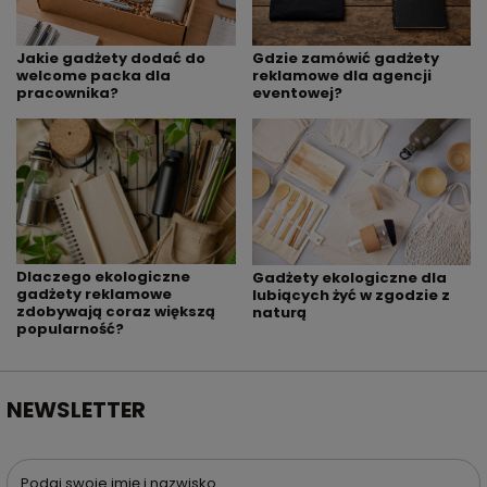
Jakie gadżety dodać do
Gdzie zamówić gadżety
welcome packa dla
reklamowe dla agencji
pracownika?
eventowej?
Dlaczego ekologiczne
Gadżety ekologiczne dla
gadżety reklamowe
lubiących żyć w zgodzie z
zdobywają coraz większą
naturą
popularność?
NEWSLETTER
Podaj swoje imię i nazwisko