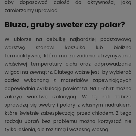
aby dopasować całość do aktywności, jaką
zamierzamy uprawiać.
Bluza, gruby sweter czy polar?
W ubiorze na cebulkę najbardziej podstawową
warstwę stanowi koszulka lub bielizna
termoaktywna, która ma za zadanie utrzymywanie
właściwej temperatury ciała oraz odprowadzanie
wilgoci na zewnątrz. Dlatego ważne jest, by wybierać
odzież wykonaną z materiałów zapewniających
odpowiednią cyrkulację powietrza. Na T-shirt można
założyć warstwę izolacyjną. W tej roli dobrze
sprawdzą się swetry i polary z własnym nadrukiem,
które świetnie zabezpieczają przed chłodem. Z tego
rodzaju ubrań bez problemu można korzystać nie
tylko jesienią, ale też zimą i wczesną wiosną.