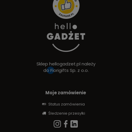
Sklep hellogadzet.pl należy
do
Fiorigifts Sp. z o.o.
Moje zamówienie
Status zamówienia
Śledzenie przesyłki