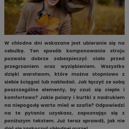
W chłodne dni wskazane jest ubieranie się na
cebulkę. Ten sposób komponowania stroju
pozwala dobrze zabezpieczyć ciało przed
przegrzaniem oraz wyziębieniem. Wszystko
dzięki warstwom, które można stopniowo z
siebie ściągać lub nakładać. Jak łączyć ze sobą
poszczególne elementy, by czuć się ciepło i
komfortowo? Jakie polary i kurtki z nadrukiem
na niepogodę warto mieć w szafie? Odpowiedzi
na te pytania uzyskasz, zapoznając się z
poniższym tekstem. Już teraz sprawdź, jak nie
dać się zaskoczyć chłodnej aurze!