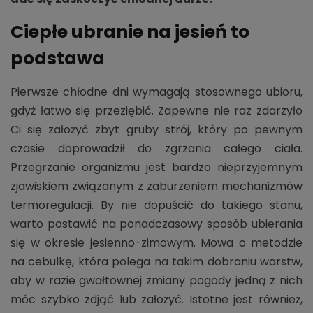
Ciepłe ubranie na jesień to
podstawa
Pierwsze chłodne dni wymagają stosownego ubioru,
gdyż łatwo się przeziębić. Zapewne nie raz zdarzyło
Ci się założyć zbyt gruby strój, który po pewnym
czasie doprowadził do zgrzania całego ciała.
Przegrzanie organizmu jest bardzo nieprzyjemnym
zjawiskiem związanym z zaburzeniem mechanizmów
termoregulacji. By nie dopuścić do takiego stanu,
warto postawić na ponadczasowy sposób ubierania
się w okresie jesienno-zimowym. Mowa o metodzie
na cebulkę, która polega na takim dobraniu warstw,
aby w razie gwałtownej zmiany pogody jedną z nich
móc szybko zdjąć lub założyć. Istotne jest również,