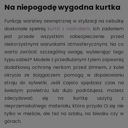
Na niepogodę wygodna kurtka
Funkcję warstwy zewnętrznej w stylizacji na cebulkę
doskonale spełnią
kurtki z nadrukiem
. Ich zadaniem
jest przede wszystkim zabezpieczenie przed
niekorzystnymi warunkami atmosferycznymi. Na co
warto zwrócić szczególną uwagę, wybierając tego
typu odzież? Modele z przedłużanym tyłem zapewnią
dodatkową ochronę nerkom przed zimnem, z kolei
okrycia ze ściągaczem pomogą w dopasowaniu
stroju do sylwetki. Jeśli często spędzasz czas na
świeżym powietrzu lub dużo podróżujesz, możesz
zdecydować się na kurtkę uszytą z
nieprzemakalnego materiału, która przyda Ci się nie
tylko w mieście, ale też na szlaku, na biwaku czy w
górach.