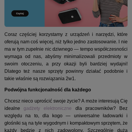
Coraz częściej korzystamy z urządzeń i narzędzi, które
oferują nam coś więcej, niż tylko jedno zastosowanie. I nie
ma w tym zupełnie nic dziwnego — tempo współczesności
wymaga od nas, abyśmy minimalizowali przedmioty w
swoim otoczeniu, a przy okazji byli bardziej wydajni!
Dlatego też nasze sprzęty powinny działać podobnie i
takie właśnie są rozwiązania 2w1.
Podwójna funkcjonalność dla każdego
Chcesz nieco uprościć swoje życie? A może interesują Cię
idealne
gadżety elektroniczne
dla pracowników? Bez
względu na to, dla kogo — uniwersalne ładowarki i
głośniki są na tyle wygodnym i kompaktowym sprzętem, że
każdy będzie z nich zadowolony. Szczególnie dużą