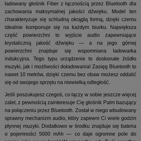
ładowany głośnik Fiber z łącznością przez Bluetooth dla
zachowania maksymalnej jakości dźwięku. Model ten
charakteryzuje się schludną okrągłą formą, dzięki czemu
idealnie komponuje się na każdym biurku. Największa
część powierzchni to wyjście audio zapewniające
krystaliczną jakość dźwięku — a na jego górnej
powierzchni znajduje się wspomniana ładowarka
indukcyjna. Tego typu urządzenie to doskonałe źródło
muzyki, jak i możliwości doładowania! Zasięg Bluetooth to
nawet 10 metrów, dzięki czemu bez obaw możesz oddalić
się od swojego sprzętu na niewielką odległość.
Jeśli poszukujesz czegoś, co łączy w sobie jeszcze więcej
zalet, z pewnością zainteresuje Cię głośnik Palm bazujący
na połączeniu przez Bluetooth. Został w niego wbudowany
sprawny mechanizm audio, który zapewni Ci wiele godzin
płynnej muzyki. Dodatkowo w środku znajduje się bateria
o pojemności 5000 mAh — co daje ogromne pole do