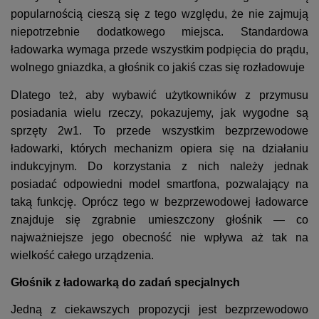
popularnością cieszą się z tego względu, że nie zajmują
niepotrzebnie dodatkowego miejsca. Standardowa
ładowarka wymaga przede wszystkim podpięcia do prądu,
wolnego gniazdka, a głośnik co jakiś czas się rozładowuje
Dlatego też, aby wybawić użytkowników z przymusu
posiadania wielu rzeczy, pokazujemy, jak wygodne są
sprzęty 2w1. To przede wszystkim bezprzewodowe
ładowarki, których mechanizm opiera się na działaniu
indukcyjnym. Do korzystania z nich należy jednak
posiadać odpowiedni model smartfona, pozwalający na
taką funkcję. Oprócz tego w bezprzewodowej ładowarce
znajduje się zgrabnie umieszczony głośnik — co
najważniejsze jego obecność nie wpływa aż tak na
wielkość całego urządzenia.
Głośnik z ładowarką do zadań specjalnych
Jedną z ciekawszych propozycji jest bezprzewodowo