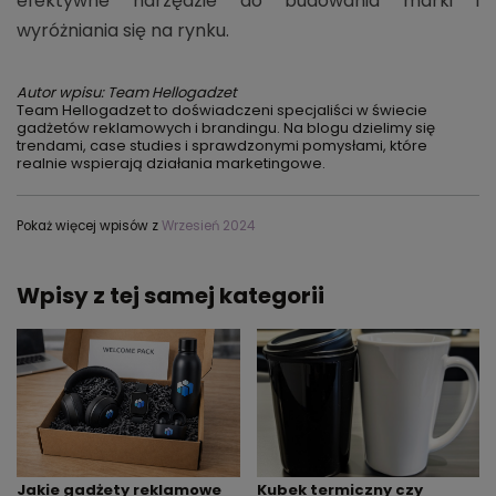
efektywne narzędzie do budowania marki i
wyróżniania się na rynku.
Autor wpisu: Team Hellogadzet
Team Hellogadzet to doświadczeni specjaliści w świecie
gadżetów reklamowych i brandingu. Na blogu dzielimy się
trendami, case studies i sprawdzonymi pomysłami, które
realnie wspierają działania marketingowe.
Pokaż więcej wpisów z
Wrzesień 2024
Wpisy z tej samej kategorii
Kubek termiczny czy
Jakie gadżety reklamowe