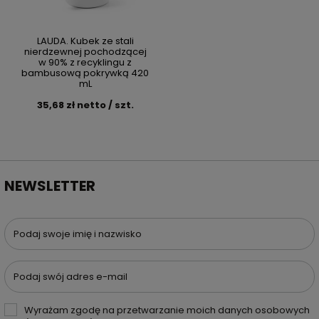
LAUDA. Kubek ze stali
nierdzewnej pochodzącej
w 90% z recyklingu z
bambusową pokrywką 420
mL
35,68 zł netto / szt.
NEWSLETTER
Podaj swoje imię i nazwisko
Podaj swój adres e-mail
Wyrażam zgodę na przetwarzanie moich danych osobowych