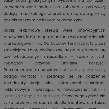
takie kubki praktycznym wyborem na co dzień.
Personalizowane nadruki na kubkach z pokrywką
dodają im unikalnego charakteru i sprawiają, że są
one skutecznym nośnikiem reklamowym.
Kubki reklamowe oferują wiele innowacyjnych
możliwości, które mogą znacząco wspierać działania
marketingowe firm. Od kubków termicznych, przez
zmieniające kolor, ekologiczne, aż po te z kodem QR
czy wbudowanym mieszadłem – każde z tych
rozwiązań przynosi unikalne korzyści.
Personalizowane nadruki na
kubkach z przykrywką
dodają wartości i sprawiają, że te codzienne
przedmioty stają się skutecznymi nośnikami
reklamowymi. Inwestując w nowoczesne
kubki z
łyżeczką z logo lub nadrukiem
, firmy mogą zyskać nie
tylko praktyczny upominek dla klientów, ale także