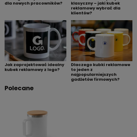
klasyczny – jaki kubek
dla nowych pracowników?
reklamowy wybrać dla
klientów?
Jak zaprojektować idealny
Dlaczego kubki reklamowe
kubek reklamowy z logo?
to jeden z
najpopularniejszych
gadżetów firmowych?
Polecane