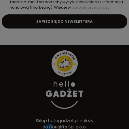
(adres e-mail) na potrzeby wysyłki newslettera z informacją
handlową (marketing). Więcej w
polityce prywatności.
ZAPISZ SIĘ DO NEWSLETTERA
Sklep hellogadzet.pl należy
do
Fiorigifts Sp. z o.o.