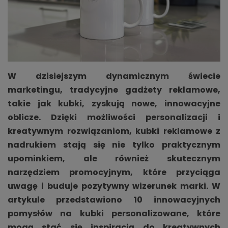
W dzisiejszym dynamicznym świecie
marketingu, tradycyjne gadżety reklamowe,
takie jak kubki, zyskują nowe, innowacyjne
oblicze. Dzięki możliwości personalizacji i
kreatywnym rozwiązaniom, kubki reklamowe z
nadrukiem stają się nie tylko praktycznym
upominkiem, ale również skutecznym
narzędziem promocyjnym, które przyciąga
uwagę i buduje pozytywny wizerunek marki. W
artykule przedstawiono 10 innowacyjnych
pomysłów na kubki personalizowane, które
mogą stać się inspiracją do kreatywnych