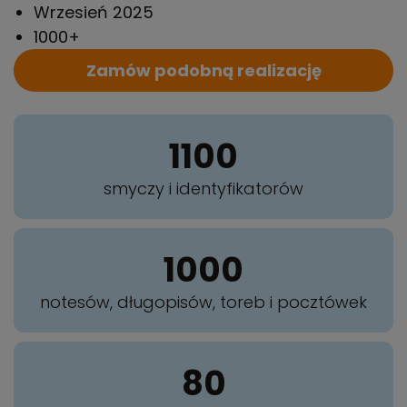
Wrzesień 2025
1000+
Zamów podobną realizację
1100
smyczy i identyfikatorów
1000
notesów, długopisów, toreb i pocztówek
80