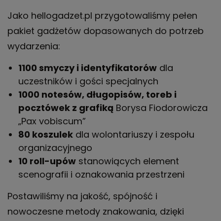
Jako hellogadzet.pl przygotowaliśmy pełen
pakiet gadżetów dopasowanych do potrzeb
wydarzenia:
1100 smyczy i identyfikatorów
dla
uczestników i gości specjalnych
1000 notesów, długopisów, toreb i
pocztówek z grafiką
Borysa Fiodorowicza
„Pax vobiscum”
80 koszulek
dla wolontariuszy i zespołu
organizacyjnego
10 roll-upów
stanowiących element
scenografii i oznakowania przestrzeni
Postawiliśmy na jakość, spójność i
nowoczesne metody znakowania, dzięki