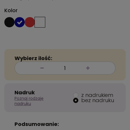
Kolor
Wybierz ilość:
Nadruk
z nadrukiem
Poznaj rodzaje
bez nadruku
nadruku
Podsumowanie: