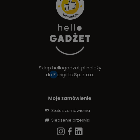
Sklep hellogadzet.pl należy
do
Fiorigifts Sp. z o.o.
Moje zamówienie
Status zamówienia
Śledzenie przesyłki