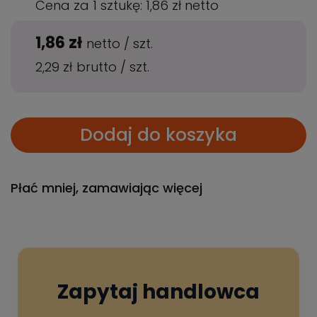
Cena za 1 sztukę:
1,86 zł
netto
1,86 zł
netto
/
szt.
2,29 zł
brutto
/
szt.
Dodaj do koszyka
Płać mniej, zamawiając więcej
Zapytaj handlowca