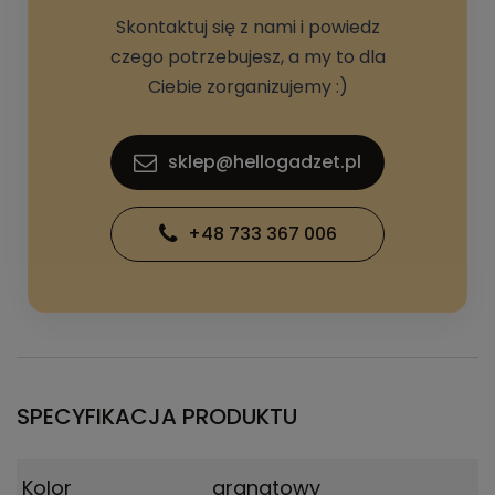
Skontaktuj się z nami i powiedz
czego potrzebujesz, a my to dla
Ciebie zorganizujemy :)
sklep@hellogadzet.pl
+48 733 367 006
SPECYFIKACJA PRODUKTU
Kolor
granatowy