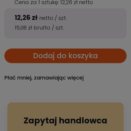
Cena za 1 sztukę:
12,26 zł
netto
12,26 zł
netto
/
szt.
15,08 zł
brutto
/
szt.
Dodaj do koszyka
Płać mniej, zamawiając więcej
Zapytaj handlowca