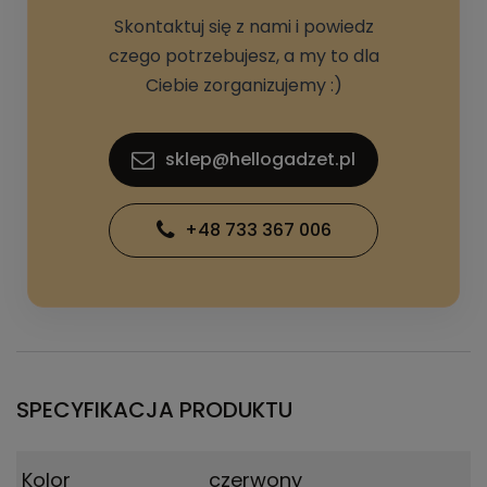
Skontaktuj się z nami i powiedz
czego potrzebujesz, a my to dla
Ciebie zorganizujemy :)
sklep@hellogadzet.pl
+48 733 367 006
SPECYFIKACJA PRODUKTU
Kolor
czerwony