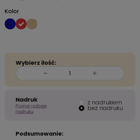
Kolor
Wybierz ilość:
Nadruk
z nadrukiem
Poznaj rodzaje
bez nadruku
nadruku
Podsumowanie: