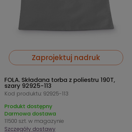
Zaprojektuj nadruk
FOLA. Składana torba z poliestru 190T,
szary
92925-113
Kod produktu: 92925-113
Produkt dostępny
Darmowa dostawa
11500 szt.
w magazynie
Szczegóły dostawy