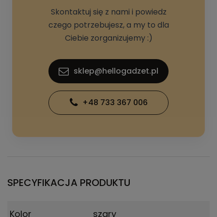
Skontaktuj się z nami i powiedz
czego potrzebujesz, a my to dla
Ciebie zorganizujemy :)
sklep@hellogadzet.pl
+48 733 367 006
SPECYFIKACJA PRODUKTU
Kolor
szary