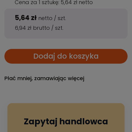
Cena za 1 sztukę:
5,64 zł
netto
5,64 zł
netto
/
szt.
6,94 zł
brutto
/
szt.
Dodaj do koszyka
Płać mniej, zamawiając więcej
Zapytaj handlowca