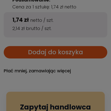
Cena za 1 sztukę:
1,74 zł
netto
1,74 zł
netto
/
szt.
2,14 zł
brutto
/
szt.
Dodaj do koszyka
Płać mniej, zamawiając więcej
Zapytaj handlowca