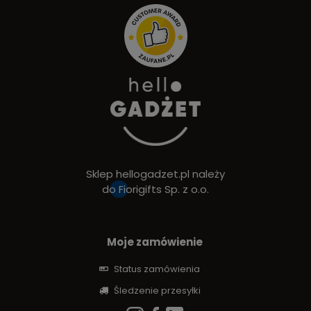
Sklep hellogadzet.pl należy
do
Fiorigifts Sp. z o.o.
Moje zamówienie
Status zamówienia
Śledzenie przesyłki