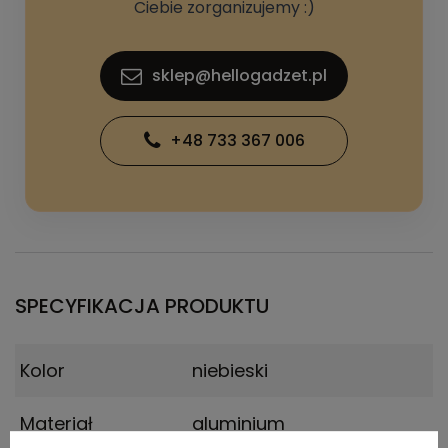
Ciebie zorganizujemy :)
sklep@hellogadzet.pl
+48 733 367 006
SPECYFIKACJA PRODUKTU
Kolor
niebieski
Materiał
aluminium