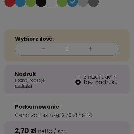
Wybierz ilość:
Nadruk
z nadrukiem
Poznaj rodzaje
bez nadruku
nadruku
Podsumowanie:
Cena za 1 sztukę:
2,70 zł
netto
2,70 zł
netto
/
szt.